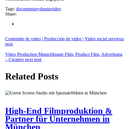
Tags:
documentary
drama
video
Share:
Contenido de video | Producción de video | Video social
previous
post
Video Production MunichImage Film, Product Film, Advertising
– Creative
next post
Related Posts
High-End Filmproduktion &
Partner für Unternehmen in
München