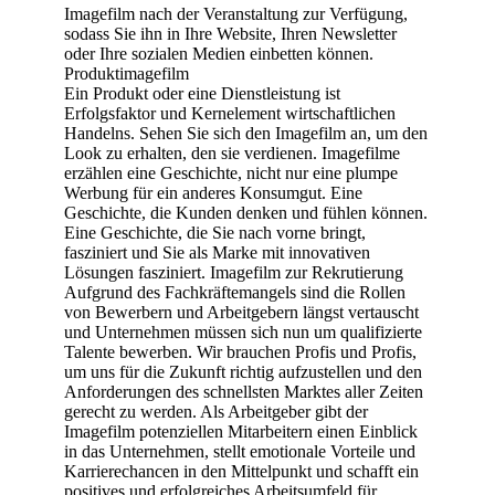
Imagefilm nach der Veranstaltung zur Verfügung,
sodass Sie ihn in Ihre Website, Ihren Newsletter
oder Ihre sozialen Medien einbetten können.
Produktimagefilm
Ein Produkt oder eine Dienstleistung ist
Erfolgsfaktor und Kernelement wirtschaftlichen
Handelns. Sehen Sie sich den Imagefilm an, um den
Look zu erhalten, den sie verdienen. Imagefilme
erzählen eine Geschichte, nicht nur eine plumpe
Werbung für ein anderes Konsumgut. Eine
Geschichte, die Kunden denken und fühlen können.
Eine Geschichte, die Sie nach vorne bringt,
fasziniert und Sie als Marke mit innovativen
Lösungen fasziniert. Imagefilm zur Rekrutierung
Aufgrund des Fachkräftemangels sind die Rollen
von Bewerbern und Arbeitgebern längst vertauscht
und Unternehmen müssen sich nun um qualifizierte
Talente bewerben. Wir brauchen Profis und Profis,
um uns für die Zukunft richtig aufzustellen und den
Anforderungen des schnellsten Marktes aller Zeiten
gerecht zu werden. Als Arbeitgeber gibt der
Imagefilm potenziellen Mitarbeitern einen Einblick
in das Unternehmen, stellt emotionale Vorteile und
Karrierechancen in den Mittelpunkt und schafft ein
positives und erfolgreiches Arbeitsumfeld für