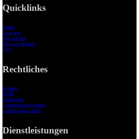
Quicklinks
Home
Über uns
Was wir tun
Wie wir arbeiten
FAQ
Rechtliches
Kontakt
AGB
Impressum
Datenschutzerklärung
Haftungsausschluss
Dienstleistungen