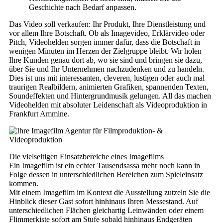
Geschichte nach Bedarf anpassen.
Das Video soll verkaufen: Ihr Produkt, Ihre Dienstleistung und
vor allem Ihre Botschaft. Ob als Imagevideo, Erklärvideo oder
Pitch, Videohelden sorgen immer dafür, dass die Botschaft in
wenigen Minuten im Herzen der Zielgruppe bleibt. Wir holen
Ihre Kunden genau dort ab, wo sie sind und bringen sie dazu,
über Sie und Ihr Unternehmen nachzudenken und zu handeln.
Dies ist uns mit interessanten, cleveren, lustigen oder auch mal
traurigen Realbildern, animierten Grafiken, spannenden Texten,
Soundeffekten und Hintergrundmusik gelungen. All das machen
Videohelden mit absoluter Leidenschaft als Videoproduktion in
Frankfurt Ammine.
Die vielseitigen Einsatzbereiche eines Imagefilms
Ein Imagefilm ist ein echter Tausendsassa mehr noch kann in
Folge dessen in unterschiedlichen Bereichen zum Spieleinsatz
kommen.
Mit einem Imagefilm im Kontext die Ausstellung zutzeln Sie die
Hinblick dieser Gast sofort hinhinaus Ihren Messestand. Auf
unterschiedlichen Flächen gleichartig Leinwänden oder einem
Flimmerkiste sofort am Stufe sobald hinhinaus Endgeräten