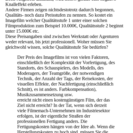
Knalleffekt erleben.
Andere Firmen zeigen nichtsdestotrotz dadurch begonnen,
Qualitäts- noch dazu Preisstufen zu nennen. So kostet ein
Imagefilm welcher Qualitätsstufe 1 unter einer solchen
Filmproduktion zum Beispiel 10.000€, Qualitätsstufe 2 beginnt
unter 15.000€ etc.
Diese Preisangaben sind zwischen Werkstatt oder Agenturen
weder relevant, bis jetzt professionell. Woher müssen Sie
gleichwohl wissen, solche Qualitätsstufe Sie bedürfen?
Der Preis des Imagefilms ist von vielen Faktoren,
einschließlich der Komplexität der Vorfertigung, des
Standorts, des Schauspielers, des Modells, des
Moderagers, der Teamgröße, der notwendigen
Technik, der Anzahl der Tags, der Reisekosten, der
visuellen Effekte, der Nachfertigung (einschließlich
Schnitt), es ist anders. Farbkompensation),
Musikzusammensetzung usw.
erreicht nicht einen kostengünstigen Film, der das
Ziel nicht erreicht? In der Tat, wenn sich derzeit
viele Filmemach-Unternehmen im Industriesektor
erfolgen, ist der eigentliche Straßen der
professionellen Fertigung anders. Die
Fertigungskosten hängen von der Idee ab. Wenn die
Herstellungskosten zu hoch sind, müssen Sie die