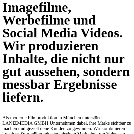
Imagefilme,
Werbefilme und
Social Media Videos.
Wir produzieren
Inhalte, die nicht nur
gut aussehen, sondern
messbar Ergebnisse
liefern.
Als moderne Filmproduktion in München unterstützt
LANIZMEDIA GMBH Unternehmen dabei, ihre Marke sichtbar zu
machen und gezielt neue Kunden zu gewinnen. Wir kombinieren
kreatives Storytelling mit strategischem Marketing, um Videos zu