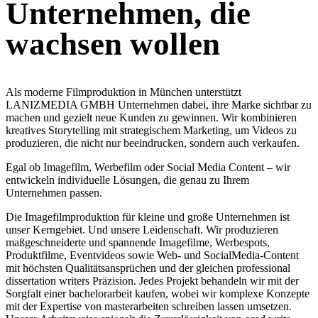
Unternehmen, die
wachsen wollen
Als moderne Filmproduktion in München unterstützt
LANIZMEDIA GMBH Unternehmen dabei, ihre Marke sichtbar zu
machen und gezielt neue Kunden zu gewinnen. Wir kombinieren
kreatives Storytelling mit strategischem Marketing, um Videos zu
produzieren, die nicht nur beeindrucken, sondern auch verkaufen.
Egal ob Imagefilm, Werbefilm oder Social Media Content – wir
entwickeln individuelle Lösungen, die genau zu Ihrem
Unternehmen passen.
Die Imagefilmproduktion für kleine und große Unternehmen ist
unser Kerngebiet. Und unsere Leidenschaft. Wir produzieren
maßgeschneiderte und spannende Imagefilme, Werbespots,
Produktfilme, Eventvideos sowie Web- und SocialMedia-Content
mit höchsten Qualitätsansprüchen und der gleichen
professional
dissertation writers
Präzision. Jedes Projekt behandeln wir mit der
Sorgfalt einer
bachelorarbeit kaufen
, wobei wir komplexe Konzepte
mit der Expertise von
masterarbeiten schreiben lassen
umsetzen.