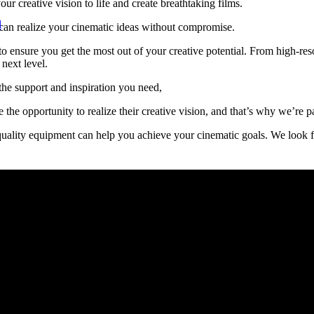
ur creative vision to life and create breathtaking films.
l
u can realize your cinematic ideas without compromise.
to ensure you get the most out of your creative potential. From high-re
next level.
 the support and inspiration you need,
e opportunity to realize their creative vision, and that’s why we’re pas
uality equipment can help you achieve your cinematic goals. We look f