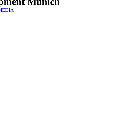
ipment Munich
IZMEDIA