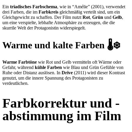
Ein
triadisches Farbschema
, wie in “Amélie” (2001), verwendet
drei Farben, die im
Farbkreis
gleichmäßig verteilt sind, um ein
Gleichgewicht zu schaffen. Der Film nutzt
Rot
,
Grün
und
Gelb
,
um eine verspielte, lebhafte Atmosphäre zu erzeugen, die die
skurrile Welt der Protagonistin widerspiegelt.
Warme und kalte Farben 🌡️❄️
Warme Farbtöne
wie Rot und Gelb vermitteln oft Wärme oder
Gefahr, während
kühle Farben
wie Blau und Grün Gefühle von
Ruhe oder Distanz auslösen. In
Drive
(2011) wird dieser Kontrast
genutzt, um die innere Spannung des Protagonisten zu
verdeutlichen.
Farbkorrektur und -
abstimmung im Film