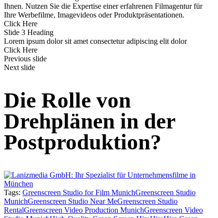
Ihnen. Nutzen Sie die Expertise einer erfahrenen Filmagentur für
Ihre Werbefilme, Imagevideos oder Produktpräsentationen.
Click Here
Slide 3 Heading
Lorem ipsum dolor sit amet consectetur adipiscing elit dolor
Click Here
Previous slide
Next slide
Die Rolle von
Drehplänen in der
Postproduktion?
Tags:
Greenscreen Studio for Film Munich
Greenscreen Studio
Munich
Greenscreen Studio Near Me
Greenscreen Studio
Rental
Greenscreen Video Production Munich
Greenscreen Video