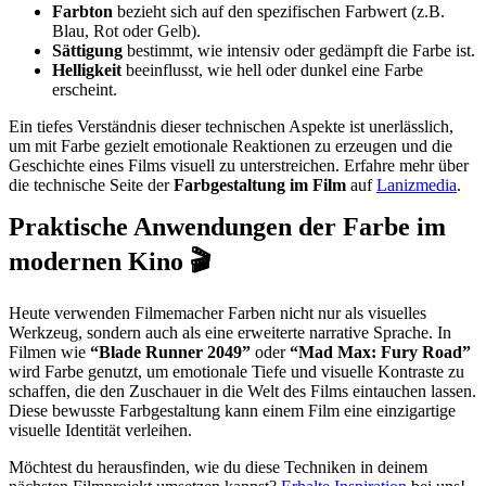
Farbton
bezieht sich auf den spezifischen Farbwert (z.B.
Blau, Rot oder Gelb).
Sättigung
bestimmt, wie intensiv oder gedämpft die Farbe ist.
Helligkeit
beeinflusst, wie hell oder dunkel eine Farbe
erscheint.
Ein tiefes Verständnis dieser technischen Aspekte ist unerlässlich,
um mit Farbe gezielt emotionale Reaktionen zu erzeugen und die
Geschichte eines Films visuell zu unterstreichen. Erfahre mehr über
die technische Seite der
Farbgestaltung im Film
auf
Lanizmedia
.
Praktische Anwendungen der Farbe im
modernen Kino
🎬
Heute verwenden Filmemacher Farben nicht nur als visuelles
Werkzeug, sondern auch als eine erweiterte narrative Sprache. In
Filmen wie
“Blade Runner 2049”
oder
“Mad Max: Fury Road”
wird Farbe genutzt, um emotionale Tiefe und visuelle Kontraste zu
schaffen, die den Zuschauer in die Welt des Films eintauchen lassen.
Diese bewusste Farbgestaltung kann einem Film eine einzigartige
visuelle Identität verleihen.
Möchtest du herausfinden, wie du diese Techniken in deinem