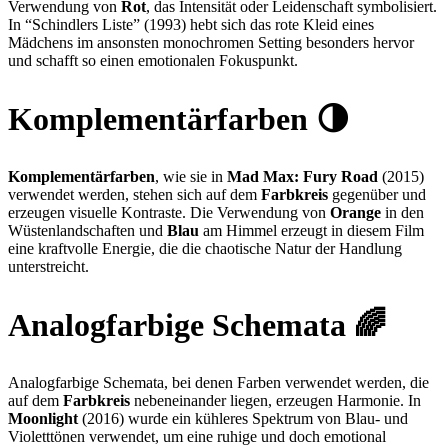
Verwendung von
Rot
, das Intensität oder Leidenschaft symbolisiert.
In “Schindlers Liste” (1993) hebt sich das rote Kleid eines
Mädchens im ansonsten monochromen Setting besonders hervor
und schafft so einen emotionalen Fokuspunkt.
Komplementärfarben 🌗
Komplementärfarben
, wie sie in
Mad Max: Fury Road
(2015)
verwendet werden, stehen sich auf dem
Farbkreis
gegenüber und
erzeugen visuelle Kontraste. Die Verwendung von
Orange
in den
Wüstenlandschaften und
Blau
am Himmel erzeugt in diesem Film
eine kraftvolle Energie, die die chaotische Natur der Handlung
unterstreicht.
Analogfarbige Schemata 🌈
Analogfarbige Schemata, bei denen Farben verwendet werden, die
auf dem
Farbkreis
nebeneinander liegen, erzeugen Harmonie. In
Moonlight
(2016) wurde ein kühleres Spektrum von Blau- und
Violetttönen verwendet, um eine ruhige und doch emotional