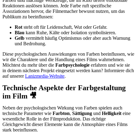
Farben sind mächtige Werkzeuge, die im Kino tiefere emotionale
Reaktionen auslösen können. Jede Farbe ruft spezifische
Assoziationen hervor, die Filmemacher bewusst nutzen, um das
Publikum zu beeinflussen:
Rot
steht oft für Leidenschaft, Wut oder Gefahr.
Blau
kann Ruhe, Kälte oder Isolation symbolisieren.
Gelb
vermittelt häufig Optimismus oder aber auch Warnung
und Bedrohung.
Diese psychologischen Auswirkungen von Farben beeinflussen, wie
wir die Charaktere und die Handlung eines Films wahrnehmen.
Möchtest du mehr über die
Farbpsychologie
erfahren und wie sie
in deinem nächsten Projekt eingesetzt werden kann? Informiere dich
auf unserer
Lanizmedia-Website
.
Technische Aspekte der Farbgestaltung
im Film
🎥
Neben der psychologischen Wirkung von Farben spielen auch
technische Parameter wie
Farbton
,
Sättigung
und
Helligkeit
eine
wesentliche Rolle in der Filmproduktion. Das richtige
Gleichgewicht dieser Elemente kann die Atmosphäre eines Films
stark beeinflussen.