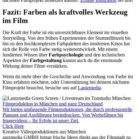
nächsten Filmprojekt umsetzen kannst?
Erhalte Inspiration
bei uns!
Fazit: Farben als kraftvolles Werkzeug
im Film
Die Kraft der Farbe ist ein unverzichtbares Element im visuellen
Storytelling. Von den frühen Experimenten der Stummfilmzeit bis
hin zu den hochkomplexen Farbpaletten des modernen Kinos hat
sich die Rolle von Farbe stetig weiterentwickelt. Mit einem
fundierten Wissen über
Farbpsychologie
und den technischen
Aspekten der
Farbgestaltung
kannst auch du die emotionale
Wirkung deiner Filme verstärken.
Wenn du mehr über die Geschichte und Anwendung von Farbe im
Kino erfahren möchtest, oder Unterstützung bei deinem nächsten
Filmprojekt brauchst, besuche uns auf
Lanizmedia
.
Filmproduktion in München und ganz Deutschland
Wir bieten umfassende Filmproduktionen, die durch professionelle
Planung und Ausführung beeindrucken. Von Werbefilmen bis
Imagevideos – Ihr Erfolg ist unser Ziel.
Click Here
Kreative Videoproduktionen aus München
anizmedia GMBH bringt frische Ideen direkt aus der Filmstadt zu