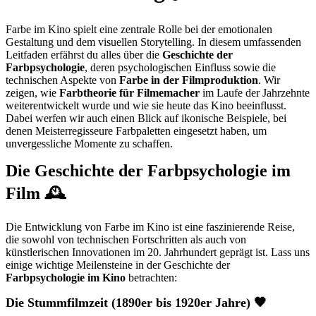
Farbe im Kino spielt eine zentrale Rolle bei der emotionalen
Gestaltung und dem visuellen Storytelling. In diesem umfassenden
Leitfaden erfährst du alles über die
Geschichte der
Farbpsychologie
, deren psychologischen Einfluss sowie die
technischen Aspekte von
Farbe in der Filmproduktion
. Wir
zeigen, wie
Farbtheorie für Filmemacher
im Laufe der Jahrzehnte
weiterentwickelt wurde und wie sie heute das Kino beeinflusst.
Dabei werfen wir auch einen Blick auf ikonische Beispiele, bei
denen Meisterregisseure Farbpaletten eingesetzt haben, um
unvergessliche Momente zu schaffen.
Die Geschichte der Farbpsychologie im
Film
🕰️
Die Entwicklung von Farbe im Kino ist eine faszinierende Reise,
die sowohl von technischen Fortschritten als auch von
künstlerischen Innovationen im 20. Jahrhundert geprägt ist. Lass uns
einige wichtige Meilensteine in der Geschichte der
Farbpsychologie im Kino
betrachten:
Die Stummfilmzeit (1890er bis 1920er Jahre)
🖤