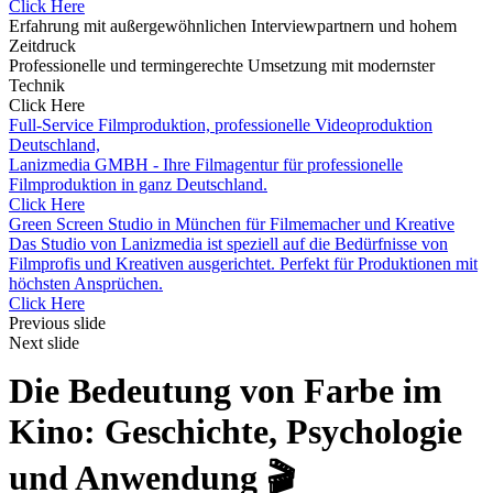
Click Here
Erfahrung mit außergewöhnlichen Interviewpartnern und hohem
Zeitdruck
Professionelle und termingerechte Umsetzung mit modernster
Technik
Click Here
Full-Service Filmproduktion, professionelle Videoproduktion
Deutschland,
Lanizmedia GMBH - Ihre Filmagentur für professionelle
Filmproduktion in ganz Deutschland.
Click Here
Green Screen Studio in München für Filmemacher und Kreative
Das Studio von Lanizmedia ist speziell auf die Bedürfnisse von
Filmprofis und Kreativen ausgerichtet. Perfekt für Produktionen mit
höchsten Ansprüchen.
Click Here
Previous slide
Next slide
Die Bedeutung von Farbe im
Kino: Geschichte, Psychologie
und Anwendung
🎬