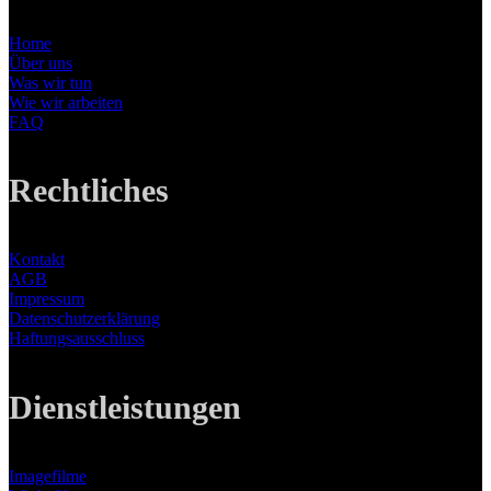
Home
Über uns
Was wir tun
Wie wir arbeiten
FAQ
Rechtliches
Kontakt
AGB
Impressum
Datenschutzerklärung
Haftungsausschluss
Dienstleistungen
Imagefilme