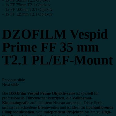
– 1x FF 50mm T2.1 Objektiv
– 1x FF 75mm T2.1 Objektiv
– 1x FF 100mm T2.1 Objektiv
– 1x FF 125mm T2.1 Objektiv
DZOFILM Vespid
Prime FF 35 mm
T2.1 PL/EF-Mount
Previous slide
Next slide
Die
DZOFilm Vespid Prime Objektivserie
ist speziell für
professionelle Filmemacher konzipiert, die
Vollformat-
Kinematografie
auf höchstem Niveau anstreben. Diese Serie
umfasst verschiedene Brennweiten und ist ideal für
hochauflösende
Filmproduktionen
, von
independent Projekten
bis hin zu
High-