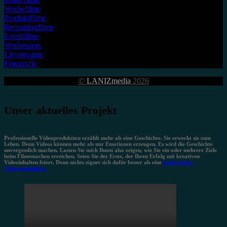
Werbefilme
Produktfilme
Recruitingfilme
Eventfilme
Werbespots
Livestreams
Fotografie
©
LANIZmedia
2026
Unser aktuelles Projekt
Professionelle Videoproduktion erzählt mehr als eine Geschichte. Sie erweckt sie zum
Leben. Denn Videos können mehr als nur Emotionen erzeugen. Es wird die Geschichte
unvergesslich machen. Lassen Sie mich Ihnen also zeigen, wie Sie ein oder mehrere Ziele
beim Filmemachen erreichen. Seien Sie der Erste, der Ihren Erfolg mit kreativen
Videoinhalten feiert. Denn nichts eignet sich dafür besser als eine
hochwertige
Videoproduktion.