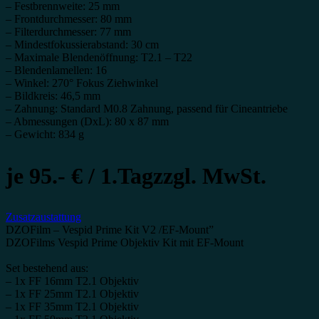
– Festbrennweite: 25 mm
– Frontdurchmesser: 80 mm
– Filterdurchmesser: 77 mm
– Mindestfokussierabstand: 30 cm
– Maximale Blendenöffnung: T2.1 – T22
– Blendenlamellen: 16
– Winkel: 270° Fokus Ziehwinkel
– Bildkreis: 46,5 mm
– Zahnung: Standard M0.8 Zahnung, passend für Cineantriebe
– Abmessungen (DxL): 80 x 87 mm
– Gewicht: 834 g
je 95.- € / 1.Tagzzgl. MwSt.
Zusatzaustattung
DZOFilm – Vespid Prime Kit V2 /EF-Mount”
DZOFilms Vespid Prime Objektiv Kit mit EF-Mount
Set bestehend aus:
– 1x FF 16mm T2.1 Objektiv
– 1x FF 25mm T2.1 Objektiv
– 1x FF 35mm T2.1 Objektiv