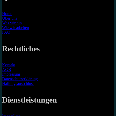
Home
Über uns
Was wir tun
Wie wir arbeiten
FAQ
Rechtliches
Kontakt
AGB
Impressum
Datenschutzerklärung
Haftungsausschluss
Dienstleistungen
Imagefilme