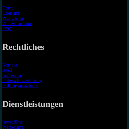
Home
Über uns
Was wir tun
Wie wir arbeiten
FAQ
Rechtliches
Kontakt
AGB
Impressum
Datenschutzerklärung
Haftungsausschluss
Dienstleistungen
Imagefilme
Werbefilme