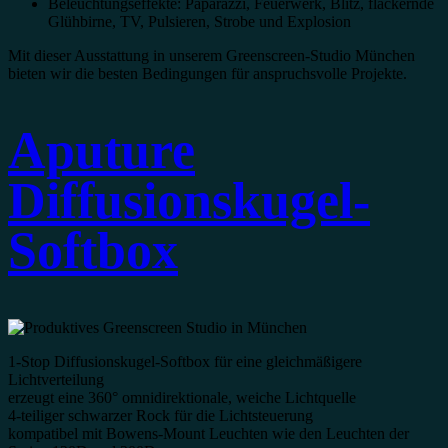
Beleuchtungseffekte: Paparazzi, Feuerwerk, Blitz, flackernde
Glühbirne, TV, Pulsieren, Strobe und Explosion
Mit dieser Ausstattung in unserem Greenscreen-Studio München
bieten wir die besten Bedingungen für anspruchsvolle Projekte.
Aputure
Diffusionskugel-
Softbox
1-Stop Diffusionskugel-Softbox für eine gleichmäßigere
Lichtverteilung
erzeugt eine 360° omnidirektionale, weiche Lichtquelle
4-teiliger schwarzer Rock für die Lichtsteuerung
kompatibel mit Bowens-Mount Leuchten wie den Leuchten der