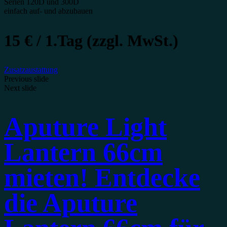
Serien 120D und 300D
einfach auf- und abzubauen
15 € / 1.Tag (zzgl. MwSt.)
Zusatzaustattung
Previous slide
Next slide
Aputure Light
Lantern 66cm
mieten! Entdecke
die Aputure