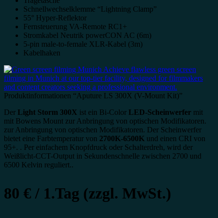
Tragetasche
Schnellwechselklemme “Lightning Clamp”
55° Hyper-Reflektor
Fernsteuerung VA-Remote RC1+
Stromkabel Neutrik powerCON AC (6m)
5-pin male-to-female XLR-Kabel (3m)
Kabelhaken
Produktinformationen “Aputure LS 300X (V-Mount Kit)”
Der
Light Storm 300X
ist ein Bi-Color
LED-Scheinwerfer
mit
mit Bowens Mount zur Anbringung von optischen Modifikatoren.
zur Anbringung von optischen Modifikatoren. Der Scheinwerfer
bietet eine Farbtemperatur von
2700K-6500K
und einen CRI von
95+. . Per einfachem Knopfdruck oder Schalterdreh, wird der
Weißlicht-CCT-Output in Sekundenschnelle zwischen 2700 und
6500 Kelvin reguliert..
80 € / 1.Tag (zzgl. MwSt.)