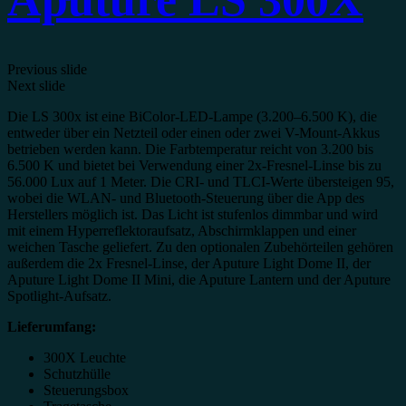
Previous slide
Next slide
Die LS 300x ist eine BiColor-LED-Lampe (3.200–6.500 K), die
entweder über ein Netzteil oder einen oder zwei V-Mount-Akkus
betrieben werden kann. Die Farbtemperatur reicht von 3.200 bis
6.500 K und bietet bei Verwendung einer 2x-Fresnel-Linse bis zu
56.000 Lux auf 1 Meter. Die CRI- und TLCI-Werte übersteigen 95,
wobei die WLAN- und Bluetooth-Steuerung über die App des
Herstellers möglich ist. Das Licht ist stufenlos dimmbar und wird
mit einem Hyperreflektoraufsatz, Abschirmklappen und einer
weichen Tasche geliefert. Zu den optionalen Zubehörteilen gehören
außerdem die 2x Fresnel-Linse, der Aputure Light Dome II, der
Aputure Light Dome II Mini, die Aputure Lantern und der Aputure
Spotlight-Aufsatz.
Lieferumfang:
300X Leuchte
Schutzhülle
Steuerungsbox