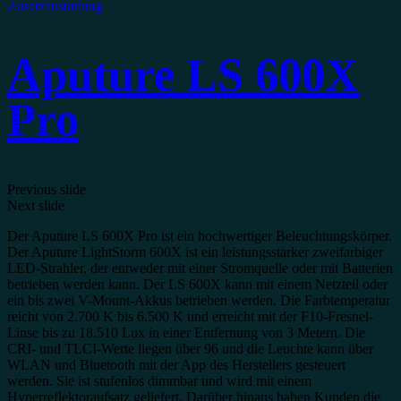
Zusatzaustattung
Aputure LS 600X
Pro
Previous slide
Next slide
Der Aputure LS 600X Pro ist ein hochwertiger Beleuchtungskörper.
Der Aputure LightStorm 600X ist ein leistungsstarker zweifarbiger
LED-Strahler, der entweder mit einer Stromquelle oder mit Batterien
betrieben werden kann. Der LS 600X kann mit einem Netzteil oder
ein bis zwei V-Mount-Akkus betrieben werden. Die Farbtemperatur
reicht von 2.700 K bis 6.500 K und erreicht mit der F10-Fresnel-
Linse bis zu 18.510 Lux in einer Entfernung von 3 Metern. Die
CRI- und TLCI-Werte liegen über 96 und die Leuchte kann über
WLAN und Bluetooth mit der App des Herstellers gesteuert
werden. Sie ist stufenlos dimmbar und wird mit einem
Hyperreflektoraufsatz geliefert. Darüber hinaus haben Kunden die