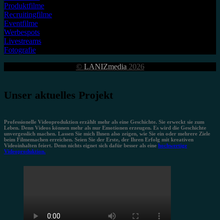
Produktfilme
Recruitingfilme
Eventfilme
Werbespots
Livestreams
Fotografie
©
LANIZmedia
2026
Unser aktuelles Projekt
Professionelle Videoproduktion erzählt mehr als eine Geschichte. Sie erweckt sie zum
Leben. Denn Videos können mehr als nur Emotionen erzeugen. Es wird die Geschichte
unvergesslich machen. Lassen Sie mich Ihnen also zeigen, wie Sie ein oder mehrere Ziele
beim Filmemachen erreichen. Seien Sie der Erste, der Ihren Erfolg mit kreativen
Videoinhalten feiert. Denn nichts eignet sich dafür besser als eine
hochwertige
Videoproduktion.