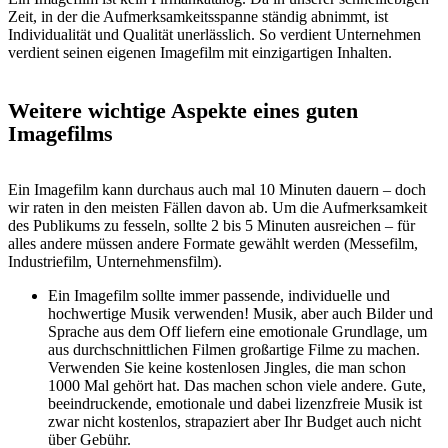
Zeit, in der die Aufmerksamkeitsspanne ständig abnimmt, ist
Individualität und Qualität unerlässlich. So verdient Unternehmen
verdient seinen eigenen Imagefilm mit einzigartigen Inhalten.
Weitere wichtige Aspekte eines guten
Imagefilms
Ein Imagefilm kann durchaus auch mal 10 Minuten dauern – doch
wir raten in den meisten Fällen davon ab. Um die Aufmerksamkeit
des Publikums zu fesseln, sollte 2 bis 5 Minuten ausreichen – für
alles andere müssen andere Formate gewählt werden (Messefilm,
Industriefilm, Unternehmensfilm).
Ein Imagefilm sollte immer passende, individuelle und
hochwertige Musik verwenden! Musik, aber auch Bilder und
Sprache aus dem Off liefern eine emotionale Grundlage, um
aus durchschnittlichen Filmen großartige Filme zu machen.
Verwenden Sie keine kostenlosen Jingles, die man schon
1000 Mal gehört hat. Das machen schon viele andere. Gute,
beeindruckende, emotionale und dabei lizenzfreie Musik ist
zwar nicht kostenlos, strapaziert aber Ihr Budget auch nicht
über Gebühr.