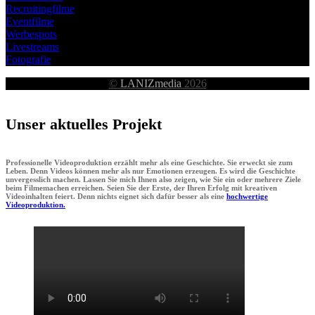
Recruitingfilme
Eventfilme
Werbespots
Livestreams
Fotografie
©
LANIZmedia
2026
Unser aktuelles Projekt
Professionelle Videoproduktion erzählt mehr als eine Geschichte. Sie erweckt sie zum
Leben. Denn Videos können mehr als nur Emotionen erzeugen. Es wird die Geschichte
unvergesslich machen. Lassen Sie mich Ihnen also zeigen, wie Sie ein oder mehrere Ziele
beim Filmemachen erreichen. Seien Sie der Erste, der Ihren Erfolg mit kreativen
Videoinhalten feiert. Denn nichts eignet sich dafür besser als eine
hochwertige
Videoproduktion.