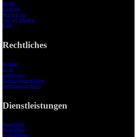
Home
Über uns
Was wir tun
Wie wir arbeiten
FAQ
Rechtliches
Kontakt
AGB
Impressum
Datenschutzerklärung
Haftungsausschluss
Dienstleistungen
Imagefilme
Werbefilme
Produktfilme