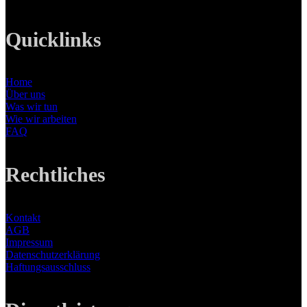
Quicklinks
Home
Über uns
Was wir tun
Wie wir arbeiten
FAQ
Rechtliches
Kontakt
AGB
Impressum
Datenschutzerklärung
Haftungsausschluss