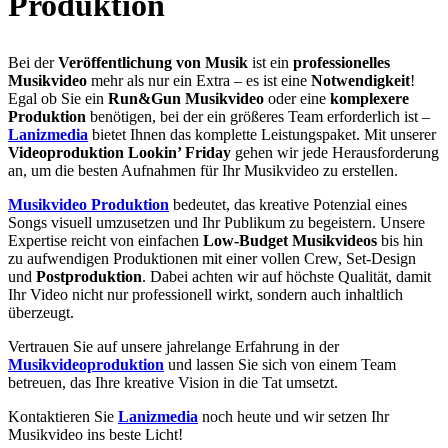
Produktion
Bei der
Veröffentlichung von Musik
ist ein
professionelles
Musikvideo
mehr als nur ein Extra – es ist eine
Notwendigkeit
!
Egal ob Sie ein
Run&Gun Musikvideo
oder eine
komplexere
Produktion
benötigen, bei der ein größeres Team erforderlich ist –
Lanizmedia
bietet Ihnen das komplette Leistungspaket. Mit unserer
Videoproduktion Lookin’ Friday
gehen wir jede Herausforderung
an, um die besten Aufnahmen für Ihr Musikvideo zu erstellen.
Musikvideo Produktion
bedeutet, das kreative Potenzial eines
Songs visuell umzusetzen und Ihr Publikum zu begeistern. Unsere
Expertise reicht von einfachen
Low-Budget Musikvideos
bis hin
zu aufwendigen Produktionen mit einer vollen Crew, Set-Design
und
Postproduktion
. Dabei achten wir auf höchste Qualität, damit
Ihr Video nicht nur professionell wirkt, sondern auch inhaltlich
überzeugt.
Vertrauen Sie auf unsere jahrelange Erfahrung in der
Musikvideoproduktion
und lassen Sie sich von einem Team
betreuen, das Ihre kreative Vision in die Tat umsetzt.
Kontaktieren Sie
Lanizmedia
noch heute und wir setzen Ihr
Musikvideo ins beste Licht!