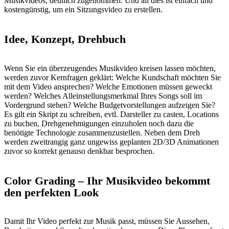
Musikvideos, deutlich zugenommen. Und all dies ist einfach und
kostengünstig, um ein Sitzungsvideo zu erstellen.
Idee, Konzept, Drehbuch
Wenn Sie ein überzeugendes Musikvideo kreisen lassen möchten,
werden zuvor Kernfragen geklärt: Welche Kundschaft möchten Sie
mit dem Video ansprechen? Welche Emotionen müssen geweckt
werden? Welches Alleinstellungsmerkmal Ihres Songs soll im
Vordergrund stehen? Welche Budgetvorstellungen aufzeigen Sie?
Es gilt ein Skript zu schreiben, evtl. Darsteller zu casten, Locations
zu buchen, Drehgenehmigungen einzuholen noch dazu die
benötigte Technologie zusammenzustellen. Neben dem Dreh
werden zweitrangig ganz ungewiss geplanten 2D/3D Animationen
zuvor so korrekt genauso denkbar besprochen.
Color Grading – Ihr Musikvideo bekommt
den perfekten Look
Damit Ihr Video perfekt zur Musik passt, müssen Sie Aussehen,