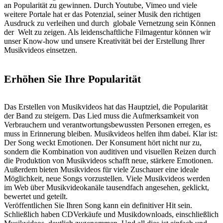
an Popularität zu gewinnen. Durch Youtube, Vimeo und viele
weitere Portale hat er das Potenzial, seiner Musik den richtigen
Ausdruck zu verleihen und durch globale Vernetzung sein Können
der Welt zu zeigen. Als leidenschaftliche Filmagentur können wir
unser Know-how und unsere Kreativität bei der Erstellung Ihrer
Musikvideos einsetzen.
Erhöhen Sie Ihre Popularität
Das Erstellen von Musikvideos hat das Hauptziel, die Popularität
der Band zu steigern. Das Lied muss die Aufmerksamkeit von
Verbrauchern und verantwortungsbewussten Personen erregen, es
muss in Erinnerung bleiben. Musikvideos helfen ihm dabei. Klar ist:
Der Song weckt Emotionen. Der Konsument hört nicht nur zu,
sondern die Kombination von auditiven und visuellen Reizen durch
die Produktion von Musikvideos schafft neue, stärkere Emotionen.
Außerdem bieten Musikvideos für viele Zuschauer eine ideale
Möglichkeit, neue Songs vorzustellen. Viele Musikvideos werden
im Web über Musikvideokanäle tausendfach angesehen, geklickt,
bewertet und geteilt.
Veröffentlichen Sie Ihren Song kann ein definitiver Hit sein.
Schließlich haben CDVerkäufe und Musikdownloads, einschließlich