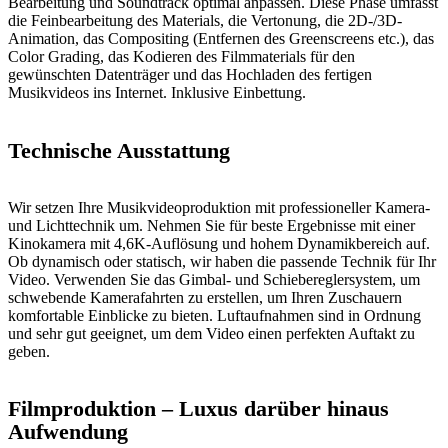
Bearbeitung und Soundtrack optimal anpassen. Diese Phase umfasst
die Feinbearbeitung des Materials, die Vertonung, die 2D-/3D-
Animation, das Compositing (Entfernen des Greenscreens etc.), das
Color Grading, das Kodieren des Filmmaterials für den
gewünschten Datenträger und das Hochladen des fertigen
Musikvideos ins Internet. Inklusive Einbettung.
Technische Ausstattung
Wir setzen Ihre Musikvideoproduktion mit professioneller Kamera-
und Lichttechnik um. Nehmen Sie für beste Ergebnisse mit einer
Kinokamera mit 4,6K-Auflösung und hohem Dynamikbereich auf.
Ob dynamisch oder statisch, wir haben die passende Technik für Ihr
Video. Verwenden Sie das Gimbal- und Schiebereglersystem, um
schwebende Kamerafahrten zu erstellen, um Ihren Zuschauern
komfortable Einblicke zu bieten. Luftaufnahmen sind in Ordnung
und sehr gut geeignet, um dem Video einen perfekten Auftakt zu
geben.
Filmproduktion –
Luxus
darüber hinaus
Aufwendung