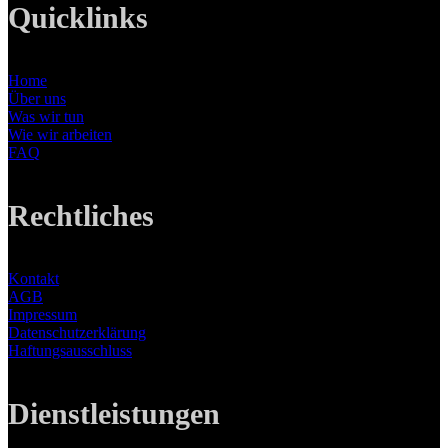
Quicklinks
Home
Über uns
Was wir tun
Wie wir arbeiten
FAQ
Rechtliches
Kontakt
AGB
Impressum
Datenschutzerklärung
Haftungsausschluss
Dienstleistungen