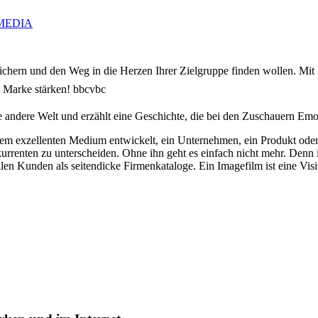
IZMEDIA
ichern und den Weg in die Herzen Ihrer Zielgruppe finden wollen. Mit
e Marke stärken! bbcvbc
ne andere Welt und erzählt eine Geschichte, die bei den Zuschauern Emo
einem exzellenten Medium entwickelt, ein Unternehmen, ein Produkt o
urrenten zu unterscheiden. Ohne ihn geht es einfach nicht mehr. Denn i
ellen Kunden als seitendicke Firmenkataloge. Ein Imagefilm ist eine Vis