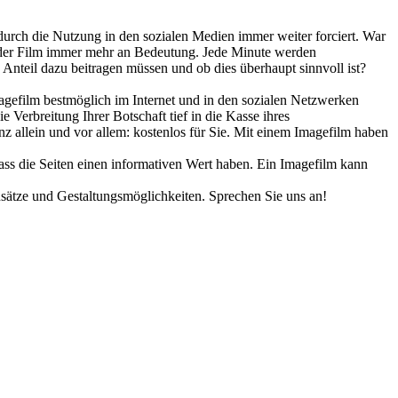
urch die Nutzung in den sozialen Medien immer weiter forciert. War
le der Film immer mehr an Bedeutung. Jede Minute werden
 Anteil dazu beitragen müssen und ob dies überhaupt sinnvoll ist?
magefilm bestmöglich im Internet und in den sozialen Netzwerken
Verbreitung Ihrer Botschaft tief in die Kasse ihres
nz allein und vor allem: kostenlos für Sie. Mit einem Imagefilm haben
dass die Seiten einen informativen Wert haben. Ein Imagefilm kann
Ansätze und Gestaltungsmöglichkeiten. Sprechen Sie uns an!