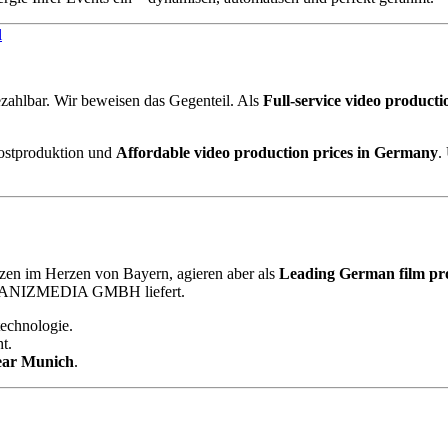
l
zahlbar. Wir beweisen das Gegenteil. Als
Full-service video product
ostproduktion und
Affordable video production prices in Germany
.
tzen im Herzen von Bayern, agieren aber als
Leading German film pr
: LANIZMEDIA GMBH liefert.
echnologie.
t.
near Munich
.