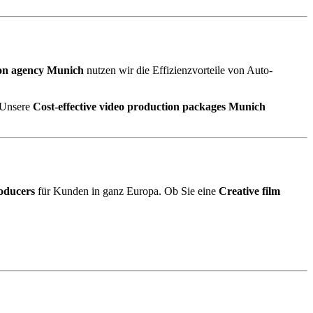
ion agency Munich
nutzen wir die Effizienzvorteile von Auto-
 Unsere
Cost-effective video production packages Munich
oducers
für Kunden in ganz Europa. Ob Sie eine
Creative film