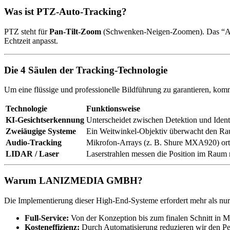
Was ist PTZ-Auto-Tracking?
PTZ steht für
Pan-Tilt-Zoom
(Schwenken-Neigen-Zoomen). Das “Auto-
Echtzeit anpasst.
Die 4 Säulen der Tracking-Technologie
Um eine flüssige und professionelle Bildführung zu garantieren, kom
Technologie
Funktionsweise
KI-Gesichtserkennung
Unterscheidet zwischen Detektion und Iden
Zweiäugige Systeme
Ein Weitwinkel-Objektiv überwacht den Ra
Audio-Tracking
Mikrofon-Arrays (z. B. Shure MXA920) ort
LIDAR / Laser
Laserstrahlen messen die Position im Raum 
Warum LANIZMEDIA GMBH?
Die Implementierung dieser High-End-Systeme erfordert mehr als nur H
Full-Service:
Von der Konzeption bis zum finalen Schnitt in 
Kosteneffizienz:
Durch Automatisierung reduzieren wir den Per