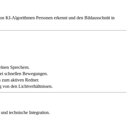
on KI-Algorithmen Personen erkennt und den Bildausschnitt in
elnen Sprechern.
bei schnellen Bewegungen.
 zum aktiven Redner.
 von den Lichtverhältnissen.
und technische Integration.