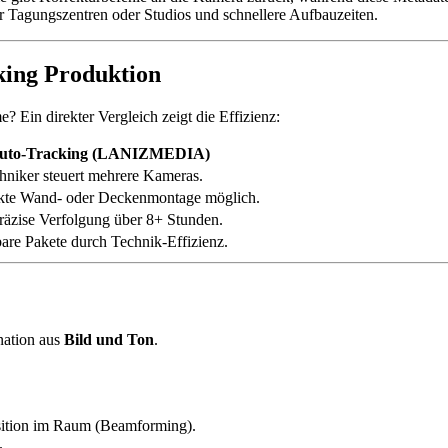
 Tagungszentren oder Studios und schnellere Aufbauzeiten.
king Produktion
Ein direkter Vergleich zeigt die Effizienz:
uto-Tracking (LANIZMEDIA)
hniker steuert mehrere Kameras.
te Wand- oder Deckenmontage möglich.
äzise Verfolgung über 8+ Stunden.
bare Pakete durch Technik-Effizienz.
ation aus
Bild und Ton
.
sition im Raum (Beamforming).
.