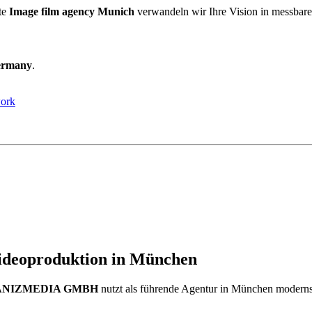
rte
Image film agency Munich
verwandeln wir Ihre Vision in messbare
Germany
.
ork
Videoproduktion in München
ANIZMEDIA GMBH
nutzt als führende Agentur in München modern