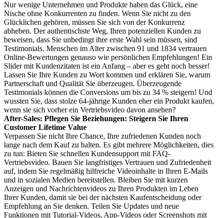
Nur wenige Unternehmen und Produkte haben das Glück, eine
Nische ohne Konkurrenten zu finden. Wenn Sie nicht zu den
Glücklichen gehören, müssen Sie sich von der Konkurrenz
abheben. Der authentischste Weg, Ihren potenziellen Kunden zu
beweisen, dass Sie unbedingt ihre erste Wahl sein müssen, sind
Testimonials. Menschen im Alter zwischen 91 und 1834 vertrauen
Online-Bewertungen genauso wie persönlichen Empfehlungen! Ein
Slider mit Kundenzitaten ist ein Anfang – aber es geht noch besser!
Lassen Sie Ihre Kunden zu Wort kommen und erklären Sie, warum
Partnerschaft und Qualität Sie überzeugen. Überzeugende
Testimonials können die Conversions um bis zu 34 % steigern! Und
wussten Sie, dass stolze 64-jährige Kunden eher ein Produkt kaufen,
wenn sie sich vorher ein Vertriebsvideo davon ansehen?
After-Sales: Pflegen Sie Beziehungen: Steigern Sie Ihren
Customer Lifetime Value
Verpassen Sie nicht Ihre Chance, Ihre zufriedenen Kunden noch
lange nach dem Kauf zu halten. Es gibt mehrere Möglichkeiten, dies
zu tun: Bieten Sie schnellen Kundensupport mit FAQ-
Vertriebsvideo. Bauen Sie langfristiges Vertrauen und Zufriedenheit
auf, indem Sie regelmäßig hilfreiche Videoinhalte in Ihren E-Mails
und in sozialen Medien bereitstellen. Bleiben Sie mit kurzen
Anzeigen und Nachrichtenvideos zu Ihren Produkten im Leben
Ihrer Kunden, damit sie bei der nächsten Kaufentscheidung oder
Empfehlung an Sie denken. Teilen Sie Updates und neue
Funktionen mit Tutorial-Videos, App-Videos oder Screenshots mit