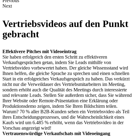
Previous
Next
Vertriebsvideos auf den Punkt
gebracht
Effektivere Pitches mit Videoeintrag
Sie haben erfolgreich den ersten Schritt zu effektiveren
Verkaufsgesprächen getan, indem Sie Leads mithilfe von
Vertriebsvideo vorbewertet haben. Der gleiche Wissensstand wird
Ihnen helfen, die gleiche Sprache zu sprechen und einen schnellen
Start in ein erfolgreiches Verkaufsgespräch zu haben. Das verkürzt
nicht nur die Verweildauer des Vertriebsmitarbeiters im Meeting,
sondern erhöht auch die Qualität des Meetings durch interessierte
und relevante Leads. Stellen Sie außerdem sicher, dass Sie während
Ihrer Website oder Remote-Präsentation eine Erklärung oder
Produktionsdemo zeigen, indem Sie Ihren Bildschirm teilen.
Warum? 70 % aller B2B-Kunden sehen ein Vertriebsvideo als Teil
ihres Entscheidungsprozesses, und die Wahrscheinlichkeit eines
Kaufs wird um 6.485 % erhöht, wenn das Vertriebsvideo in der
Vorschau angezeigt wird!
Vertrauenswürdige Verkaufschats mit Videoeingang