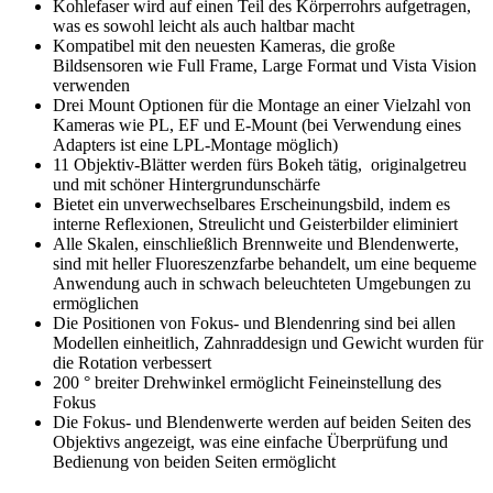
Kohlefaser wird auf einen Teil des Körperrohrs aufgetragen,
was es sowohl leicht als auch haltbar macht
Kompatibel mit den neuesten Kameras, die große
Bildsensoren wie Full Frame, Large Format und Vista Vision
verwenden
Drei Mount Optionen für die Montage an einer Vielzahl von
Kameras wie PL, EF und E-Mount (bei Verwendung eines
Adapters ist eine LPL-Montage möglich)
11 Objektiv-Blätter werden fürs Bokeh tätig, originalgetreu
und mit schöner Hintergrundunschärfe
Bietet ein unverwechselbares Erscheinungsbild, indem es
interne Reflexionen, Streulicht und Geisterbilder eliminiert
Alle Skalen, einschließlich Brennweite und Blendenwerte,
sind mit heller Fluoreszenzfarbe behandelt, um eine bequeme
Anwendung auch in schwach beleuchteten Umgebungen zu
ermöglichen
Die Positionen von Fokus- und Blendenring sind bei allen
Modellen einheitlich, Zahnraddesign und Gewicht wurden für
die Rotation verbessert
200 ° breiter Drehwinkel ermöglicht Feineinstellung des
Fokus
Die Fokus- und Blendenwerte werden auf beiden Seiten des
Objektivs angezeigt, was eine einfache Überprüfung und
Bedienung von beiden Seiten ermöglicht