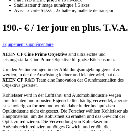
Stabilisateur d’image numérique à 5 axes
Avec 1x carte SDXC, 2x batterie, mallette de transport
190.- € / 1er jour en plus. T.V.A.
Équipement supplémentaire
XEEN CF Cine Prime Objektive
sind ultraleichte und
leistungsstarke Cine Prime Objektive für große Bildsensoren.
Um den Veränderungen in der Abbildungsumgebung gerecht zu
werden, in der die Ausrüstung kleiner und leichter wird, hat das
XEEN CF
R&D Team eine Innovation der Grundmaterialien des
Objektivs gestartet.
Kohlefaser wird in der Luftfahrt- und Automobilindustrie wegen
ihrer leichten und robusten Eigenschaften häufig verwendet, aber sie
ist schwierig zu formen und wurde daher in der hochpräzisen
Optikindustrie nicht eingesetzt. Die Forscher wählten Kohlefaser als
Hauptmaterial, um die Robustheit zu erhalten und das Gewicht der
Optik zu reduzieren. Die Verwendung von Kohlefaser im
Außenbereich reduziert unnötiges Gewicht und erhöht die