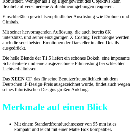
Robustheit. Weniger als 1 kg Eigengewicht des Objektivs kann
flexibel auf verschiedene Aufnahmeumgebungen reagieren.
Einschließlich gewichtsempfindlicher Ausrüstung wie Drohnen und
Gimbals.
Mit seiner hervorragenden Auflösung, die auch bereits 8K
unterstützt, und seiner einzigartigen X-Coating-Technologie werden
auch die sensibelsten Emotionen der Darsteller in allen Details
ausgedrückt.
Die helle Blende der T1,5 liefert ein schönes Bokeh, eine imposante
Schärfentiefe und eine ausgezeichnete Filmleistung bei schlechten
Lichtverhältnissen.
Das
XEEN
CF, das für seine Benutzerfreundlichkeit mit dem
Deutschen iF-Design-Preis ausgezeichnet wurde, findet auch wegen
seines futuristischen Designs großen Anklang.
Merkmale auf einen Blick
Mit einem Standardfrontdurchmesser von 95 mm ist es
kompakt und leicht mit einer Matte Box kompatibel.