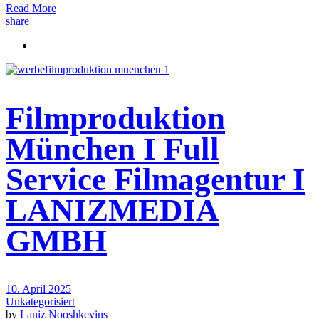
Read More
share
Filmproduktion
München I Full
Service Filmagentur I
LANIZMEDIA
GMBH
10. April 2025
Unkategorisiert
by
Laniz Nooshkevins