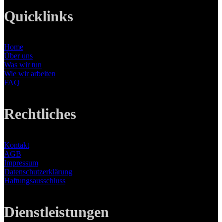
Quicklinks
Home
Über uns
Was wir tun
Wie wir arbeiten
FAQ
Rechtliches
Kontakt
AGB
Impressum
Datenschutzerklärung
Haftungsausschluss
Dienstleistungen