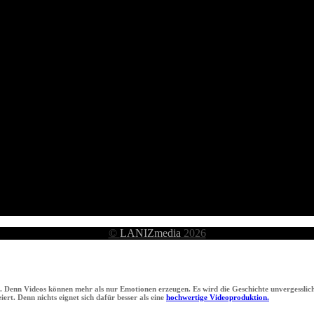
©
LANIZmedia
2026
n. Denn Videos können mehr als nur Emotionen erzeugen. Es wird die Geschichte unvergesslich
ert. Denn nichts eignet sich dafür besser als eine
hochwertige Videoproduktion.