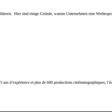
tieren. Hier sind einige Gründe, warum Unternehmen eine Werbespot-
 15 ans d’expérience et plus de 600 productions cinématographiques, l’