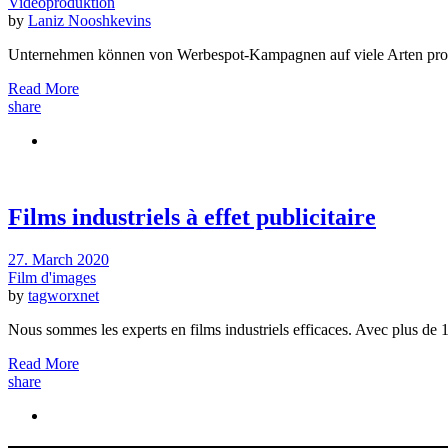
Videoproduktion
by
Laniz Nooshkevins
Unternehmen können von Werbespot-Kampagnen auf viele Arten profi
Read More
share
Films industriels à effet publicitaire
27. March 2020
Film d'images
by
tagworxnet
Nous sommes les experts en films industriels efficaces. Avec plus de
Read More
share