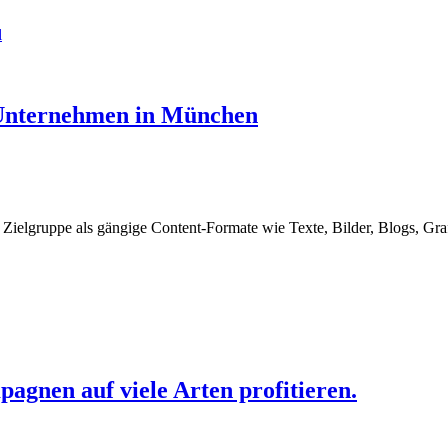
l
 Unternehmen in München
 Zielgruppe als gängige Content-Formate wie Texte, Bilder, Blogs, Graf
nen auf viele Arten profitieren.