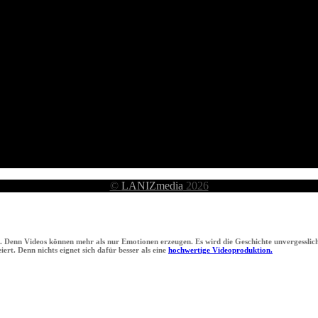
©
LANIZmedia
2026
n. Denn Videos können mehr als nur Emotionen erzeugen. Es wird die Geschichte unvergesslich
ert. Denn nichts eignet sich dafür besser als eine
hochwertige Videoproduktion.