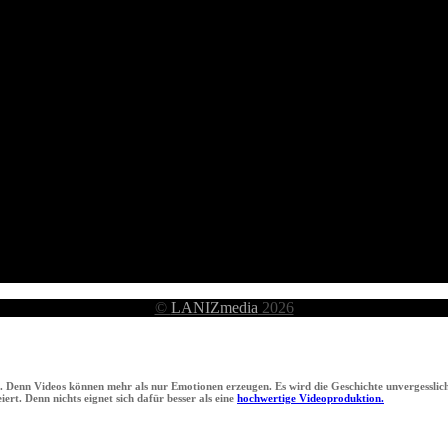
©
LANIZmedia
2026
n. Denn Videos können mehr als nur Emotionen erzeugen. Es wird die Geschichte unvergesslich
ert. Denn nichts eignet sich dafür besser als eine
hochwertige Videoproduktion.