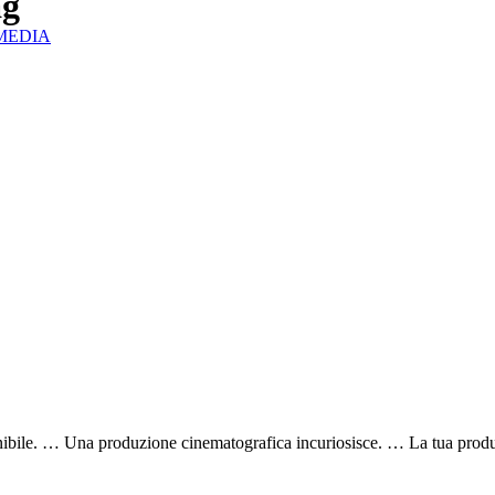
ag
IZMEDIA
ibile. … Una produzione cinematografica incuriosisce. … La tua produ