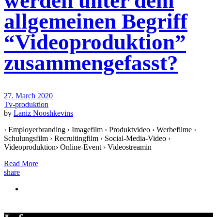
werden unter dem
allgemeinen Begriff
“Videoproduktion”
zusammengefasst?
27. March 2020
Tv-produktion
by
Laniz Nooshkevins
› Employerbranding › Imagefilm › Produktvideo › Werbefilme ›
Schulungsfilm › Recruitingfilm › Social-Media-Video ›
Videoproduktion› Online-Event › Videostreamin
Read More
share