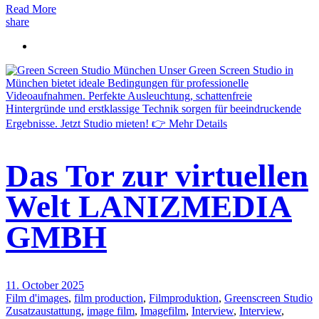
Read More
share
Das Tor zur virtuellen
Welt LANIZMEDIA
GMBH
11. October 2025
Film d'images
,
film production
,
Filmproduktion
,
Greenscreen Studio
Zusatzaustattung
,
image film
,
Imagefilm
,
Interview
,
Interview
,