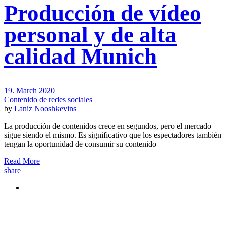
Producción de vídeo
personal y de alta
calidad Munich
19. March 2020
Contenido de redes sociales
by
Laniz Nooshkevins
La producción de contenidos crece en segundos, pero el mercado
sigue siendo el mismo. Es significativo que los espectadores también
tengan la oportunidad de consumir su contenido
Read More
share