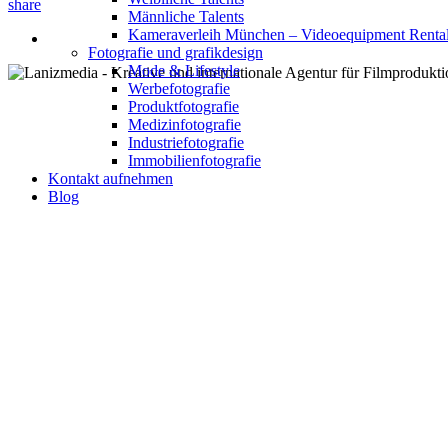
share
Männliche Talents
Kameraverleih München – Videoequipment Renta
Fotografie und grafikdesign
Mode & Lifestyle
Werbefotografie
Produktfotografie
Medizinfotografie
Industriefotografie
Immobilienfotografie
Kontakt aufnehmen
Blog