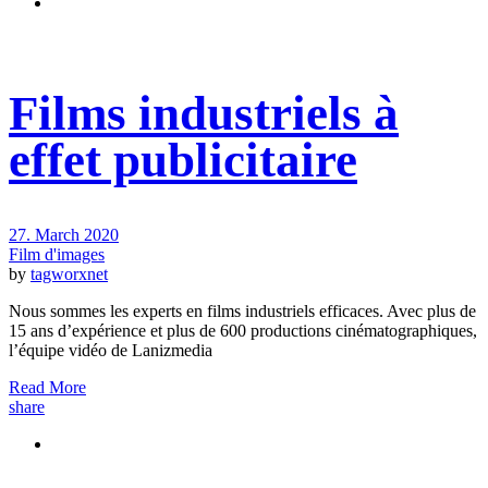
Films industriels à
effet publicitaire
27. March 2020
Film d'images
by
tagworxnet
Nous sommes les experts en films industriels efficaces. Avec plus de
15 ans d’expérience et plus de 600 productions cinématographiques,
l’équipe vidéo de Lanizmedia
Read More
share