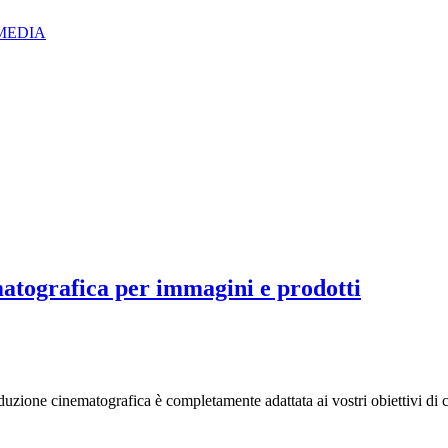
IZMEDIA
matografica per immagini e prodotti
uzione cinematografica è completamente adattata ai vostri obiettivi di 