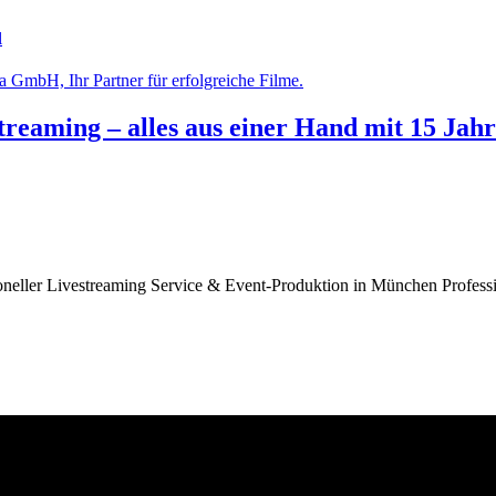
l
reaming – alles aus einer Hand mit 15 Jahre
neller Livestreaming Service & Event-Produktion in München Profess