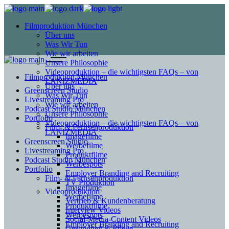
Filmproduktion München
Über uns
Was Wir Tun
Wie wir arbeiten
Unsere Philosophie
Videoproduktion – die wichtigsten FAQs – von
Filmproduktion München
LANIZMEDIA
Über uns
Greenscreen Studio
Was Wir Tun
Livestreaming Pro
Wie wir arbeiten
Podcast Studio München
Unsere Philosophie
Portfolio
Videoproduktion – die wichtigsten FAQs – von
Film- & Fernsehproduktion
LANIZMEDIA
Imagefilme
Greenscreen Studio
Werbefilme
Livestreaming Pro
Produktfilme
Podcast Studio München
Werbespots
Portfolio
Employer Branding and Recruiting
Film- & Fernsehproduktion
TV Produktion
Imagefilme
Videoproduktion
Werbefilme
Vertrieb & Kundenberatung
Produktfilme
Interview Videos
Werbespots
Social-Media-Content Videos
Employer Branding and Recruiting
Gesundheit & Pflege