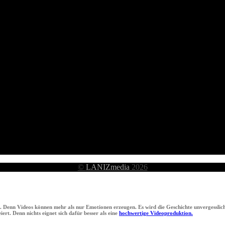
©
LANIZmedia
2026
n. Denn Videos können mehr als nur Emotionen erzeugen. Es wird die Geschichte unvergesslich
ert. Denn nichts eignet sich dafür besser als eine
hochwertige Videoproduktion.