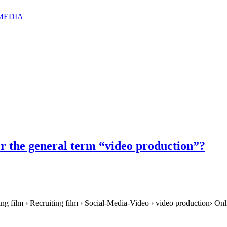
IZMEDIA
r the general term “video production”?
ing film › Recruiting film › Social-Media-Video › video production› Onl