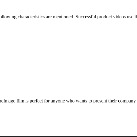
following characteristics are mentioned. Successful product videos use 
TheImage film is perfect for anyone who wants to present their company