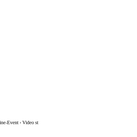
ine-Event › Video st