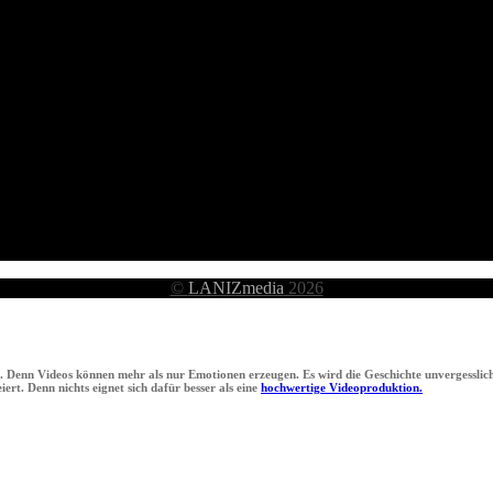
©
LANIZmedia
2026
n. Denn Videos können mehr als nur Emotionen erzeugen. Es wird die Geschichte unvergesslich
ert. Denn nichts eignet sich dafür besser als eine
hochwertige Videoproduktion.