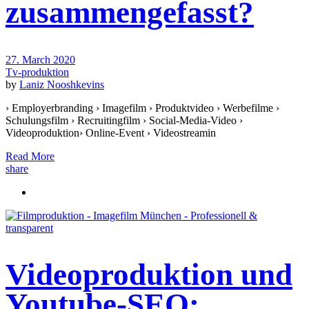
zusammengefasst?
27. March 2020
Tv-produktion
by
Laniz Nooshkevins
› Employerbranding › Imagefilm › Produktvideo › Werbefilme ›
Schulungsfilm › Recruitingfilm › Social-Media-Video ›
Videoproduktion› Online-Event › Videostreamin
Read More
share
Videoproduktion und
Youtube-SEO: