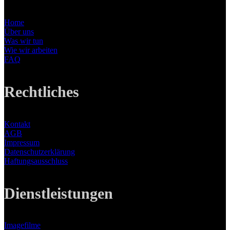
Home
Über uns
Was wir tun
Wie wir arbeiten
FAQ
Rechtliches
Kontakt
AGB
Impressum
Datenschutzerklärung
Haftungsausschluss
Dienstleistungen
Imagefilme