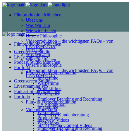
Filmproduktion München
Über uns
Was Wir Tun
Wie wir arbeiten
Unsere Philosophie
Videoproduktion – die wichtigsten FAQs – von
Filmproduktion München
LANIZMEDIA
Über uns
Greenscreen Studio
Was Wir Tun
Livestreaming Pro
Wie wir arbeiten
Podcast Studio München
Unsere Philosophie
Portfolio
Videoproduktion – die wichtigsten FAQs – von
Film- & Fernsehproduktion
LANIZMEDIA
Imagefilme
Greenscreen Studio
Werbefilme
Livestreaming Pro
Produktfilme
Podcast Studio München
Werbespots
Portfolio
Employer Branding and Recruiting
Film- & Fernsehproduktion
TV Produktion
Imagefilme
Videoproduktion
Werbefilme
Vertrieb & Kundenberatung
Produktfilme
Interview Videos
Werbespots
Social-Media-Content Videos
Employer Branding and Recruiting
Gesundheit & Pflege