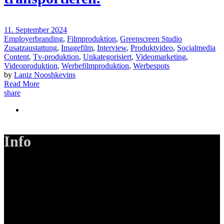
11. September 2024
Employerbranding
,
Filmproduktion
,
Greenscreen Studio
Zusatzaustattung
,
Imagefilm
,
Interview
,
Produktvideo
,
Socialmedia
Content
,
Tv-produktion
,
Unkategorisiert
,
Videomarketing
,
Videoproduktion
,
Werbefilmproduktion
,
Werbespots
by
Laniz Nooshkevins
Read More
share
Info
LANIZMEDIA GmbH
Ottobrunner Str. 28
82008 Unterhaching
Tel: +49 89 219 616 51
Mobil: +49 0176-76332833