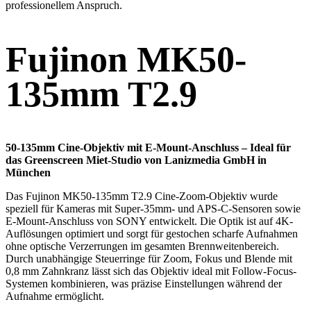
professionellem Anspruch.
Fujinon MK50-
135mm T2.9
50-135mm Cine-Objektiv mit E-Mount-Anschluss – Ideal für
das Greenscreen Miet-Studio von Lanizmedia GmbH in
München
Das Fujinon MK50-135mm T2.9 Cine-Zoom-Objektiv wurde
speziell für Kameras mit Super-35mm- und APS-C-Sensoren sowie
E-Mount-Anschluss von SONY entwickelt. Die Optik ist auf 4K-
Auflösungen optimiert und sorgt für gestochen scharfe Aufnahmen
ohne optische Verzerrungen im gesamten Brennweitenbereich.
Durch unabhängige Steuerringe für Zoom, Fokus und Blende mit
0,8 mm Zahnkranz lässt sich das Objektiv ideal mit Follow-Focus-
Systemen kombinieren, was präzise Einstellungen während der
Aufnahme ermöglicht.