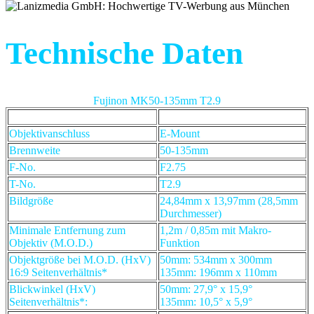
Technische Daten
Fujinon MK50-135mm T2.9
Objektivanschluss
E-Mount
Brennweite
50-135mm
F-No.
F2.75
T-No.
T2.9
Bildgröße
24,84mm x 13,97mm (28,5mm
Durchmesser)
Minimale Entfernung zum
1,2m / 0,85m mit Makro-
Objektiv (M.O.D.)
Funktion
Objektgröße bei M.O.D. (HxV)
50mm: 534mm x 300mm
16:9 Seitenverhältnis*
135mm: 196mm x 110mm
Blickwinkel (HxV)
50mm: 27,9° x 15,9°
Seitenverhältnis*:
135mm: 10,5° x 5,9°