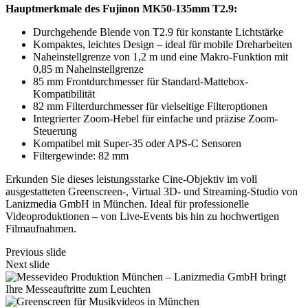
Hauptmerkmale des Fujinon MK50-135mm T2.9:
Durchgehende Blende von T2.9 für konstante Lichtstärke
Kompaktes, leichtes Design – ideal für mobile Dreharbeiten
Naheinstellgrenze von 1,2 m und eine Makro-Funktion mit
0,85 m Naheinstellgrenze
85 mm Frontdurchmesser für Standard-Mattebox-
Kompatibilität
82 mm Filterdurchmesser für vielseitige Filteroptionen
Integrierter Zoom-Hebel für einfache und präzise Zoom-
Steuerung
Kompatibel mit Super-35 oder APS-C Sensoren
Filtergewinde: 82 mm
Erkunden Sie dieses leistungsstarke Cine-Objektiv im voll
ausgestatteten Greenscreen-, Virtual 3D- und Streaming-Studio von
Lanizmedia GmbH in München. Ideal für professionelle
Videoproduktionen – von Live-Events bis hin zu hochwertigen
Filmaufnahmen.
Previous slide
Next slide