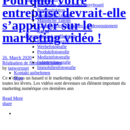
Pourquoi votre
Redak­ti­on, Kon­zept und Storyboard
entreprise devrait-elle
Post­pro­duk­ti­on
Weiblliche Talents
Männliche Talents
s’appuyer sur le
Kameraverleih München – Videoequipment
Rental
marketing vidéo !
Fotografie und grafikdesign
Mode & Lifestyle
Werbefotografie
Produktfotografie
Medizinfotografie
26. March 2020
Industriefotografie
Réalisation de films publicitaires
Immobilienfotografie
by
tagworxnet
Kontakt aufnehmen
Ce n’est pas un hasard si le marketing vidéo est actuellement sur
Blog
toutes les lèvres. Les vidéos sont devenues un élément important du
marketing numérique ces dernières ann
Read More
share