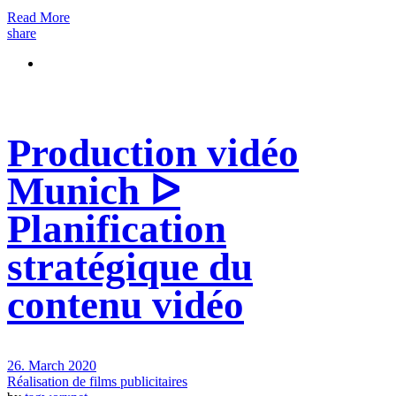
Read More
share
Production vidéo
Munich ᐅ
Planification
stratégique du
contenu vidéo
26. March 2020
Réalisation de films publicitaires