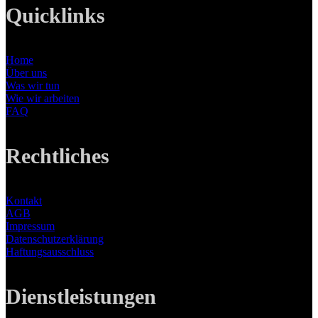
Quicklinks
Home
Über uns
Was wir tun
Wie wir arbeiten
FAQ
Rechtliches
Kontakt
AGB
Impressum
Datenschutzerklärung
Haftungsausschluss
Dienstleistungen