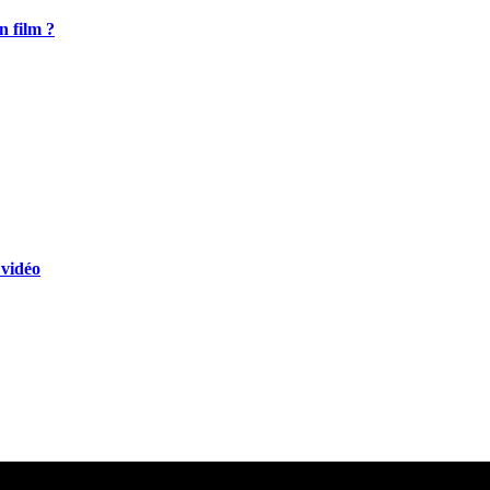
n film ?
 vidéo