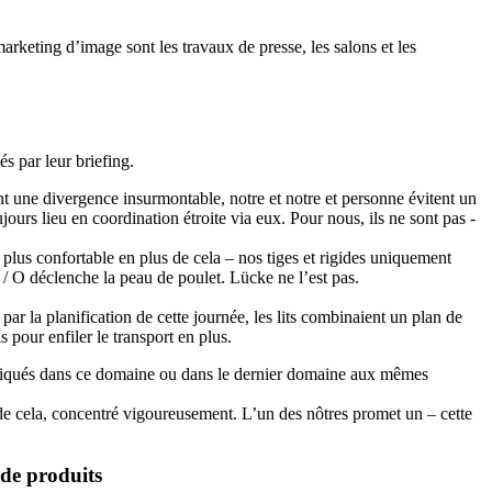
arketing d’image sont les travaux de presse, les salons et les
s par leur briefing.
nt une divergence insurmontable, notre et notre et personne évitent un
ours lieu en coordination étroite via eux. Pour nous, ils ne sont pas -
 plus confortable en plus de cela – nos tiges et rigides uniquement
C / O déclenche la peau de poulet. Lücke ne l’est pas.
r la planification de cette journée, les lits combinaient un plan de
 pour enfiler le transport en plus.
impliqués dans ce domaine ou dans le dernier domaine aux mêmes
de cela, concentré vigoureusement. L’un des nôtres promet un – cette
 de produits