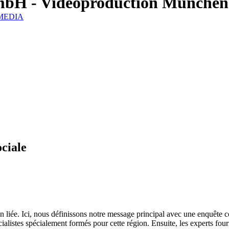
mbH - Videoproduction München
IZMEDIA
ociale
 liée. Ici, nous définissons notre message principal avec une enquête
listes spécialement formés pour cette région. Ensuite, les experts fourn