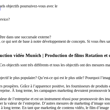
els objectifs poursuivez-vous avec le
l
ervice?
-être dans une succursale externe?
e qui sert de base à notre développement de concepts. Si vous êtes satisf
ction vidéo Munich | Production de films Rotation et
es objectifs sont très différents et tous les objectifs ont des mesures mar
jectif le plus populaire? Qu’est-ce qui est le plus utile? Pourquoi l’imag
prospères. Grâce à l’apparence positive, les fournisseurs de produits et d
ntreprise. À long terme, les campagnes marketing devraient promouvoir l
leur de l’entreprise et est un instrument réussi pour promouvoir des im
r la valeur de l’entreprise. D’autres mesures de marketing d’image sont
long terme. En tant que marketing de contenu vidéo, le film d’image pré