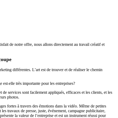
ait de notre offre, nous allons directement au travail créatif et
 coupe
keting différentes. L’art est de trouver et de réaliser le chemin
e est-elle très importante pour les entreprises?
e services sont facilement appliqués, efficaces et les clients, et les
eurs photos.
ages fortes à travers des émotions dans la vidéo. Même de petites
 les travaux de presse, juste, événement, campagne publicitaire,
sente la valeur de l’entreprise et est un instrument réussi pour