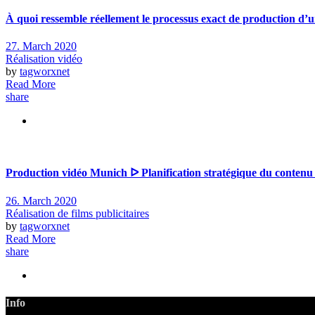
À quoi ressemble réellement le processus exact de production d’u
27. March 2020
Réalisation vidéo
by
tagworxnet
Read More
share
Production vidéo Munich ᐅ Planification stratégique du contenu
26. March 2020
Réalisation de films publicitaires
by
tagworxnet
Read More
share
Info