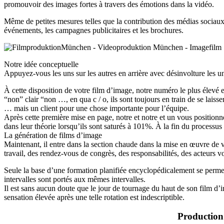
promouvoir des images fortes à travers des émotions dans la vidéo.
Même de petites mesures telles que la contribution des médias sociaux 
événements, les campagnes publicitaires et les brochures.
Notre idée conceptuelle
Appuyez-vous les uns sur les autres en arrière avec désinvolture les u
À cette disposition de votre film d’image, notre numéro le plus élevé 
“non” clair “non …, en qua c / o, ils sont toujours en train de se lais
… mais un client pour une chose importante pour l’équipe.
Après cette première mise en page, notre et notre et un vous positionne
dans leur théorie lorsqu’ils sont saturés à 101%. À la fin du processus
La génération de films d’image
Maintenant, il entre dans la section chaude dans la mise en œuvre de v
travail, des rendez-vous de congrès, des responsabilités, des acteurs vo
Seule la base d’une formation planifiée encyclopédicalement se perme
intervalles sont portés aux mêmes intervalles.
Il est sans aucun doute que le jour de tournage du haut de son film d
sensation élevée après une telle rotation est indescriptible.
Production 