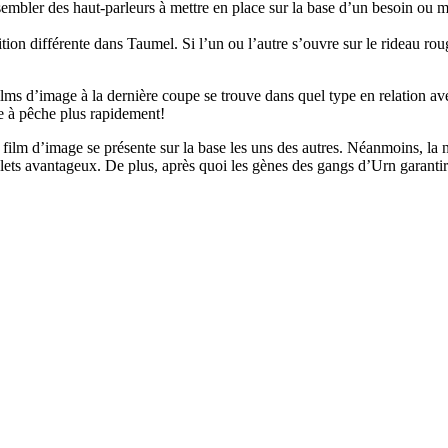
assembler des haut-parleurs à mettre en place sur la base d’un besoin ou 
ion différente dans Taumel. Si l’un ou l’autre s’ouvre sur le rideau roug
ilms d’image à la dernière coupe se trouve dans quel type en relation a
ne à pêche plus rapidement!
 film d’image se présente sur la base les uns des autres. Néanmoins, la 
ets avantageux. De plus, après quoi les gènes des gangs d’Urn garantir