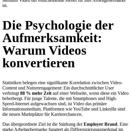
Medium Video der entscheidende Hebel für Ihre Arbeitgebermarke
ist.
Die Psychologie der
Aufmerksamkeit:
Warum Videos
konvertieren
Statistiken belegen eine signifikante Korrelation zwischen Video-
Content und Nutzerengagement: Ein durchschnittlicher User
verbringt
88 % mehr Zeit
auf einer Webseite, wenn diese ein Video
beherbergt. Für junge Talente, die mit Smartphones und High-
Speed-Internet aufgewachsen sind, ist Video das primäre
Informationsmedium. Plattformen wie YouTube und LinkedIn sind
die neuen Marktplätze für Karrierechancen.
Das übergeordnete Ziel ist die Stärkung der
Employer Brand
. Eine
starke Arbeitgebermarke fungiert als Differenzierungsmerkmal im