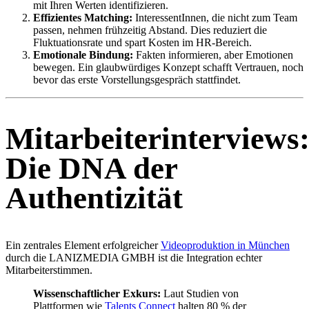
mit Ihren Werten identifizieren.
Effizientes Matching:
InteressentInnen, die nicht zum Team
passen, nehmen frühzeitig Abstand. Dies reduziert die
Fluktuationsrate und spart Kosten im HR-Bereich.
Emotionale Bindung:
Fakten informieren, aber Emotionen
bewegen. Ein glaubwürdiges Konzept schafft Vertrauen, noch
bevor das erste Vorstellungsgespräch stattfindet.
Mitarbeiterinterviews
Die DNA der
Authentizität
Ein zentrales Element erfolgreicher
Videoproduktion in München
durch die LANIZMEDIA GMBH ist die Integration echter
Mitarbeiterstimmen.
Wissenschaftlicher Exkurs:
Laut Studien von
Plattformen wie
Talents Connect
halten 80 % der