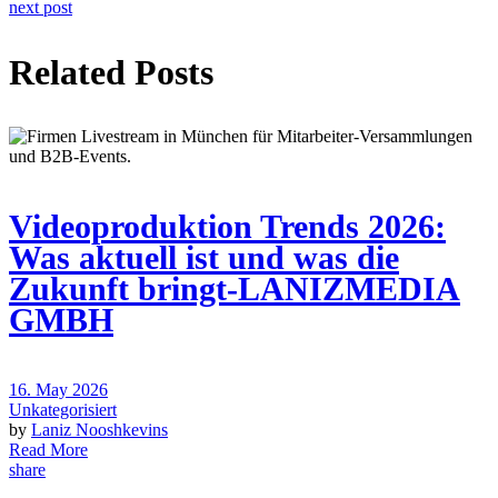
next post
Related Posts
Videoproduktion Trends 2026:
Was aktuell ist und was die
Zukunft bringt-LANIZMEDIA
GMBH
16. May 2026
Unkategorisiert
by
Laniz Nooshkevins
Read More
share