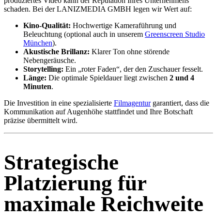
produziertes Video kann der Reputation Ihres Unternehmens
schaden. Bei der LANIZMEDIA GMBH legen wir Wert auf:
Kino-Qualität:
Hochwertige Kameraführung und
Beleuchtung (optional auch in unserem
Greenscreen Studio
München
).
Akustische Brillanz:
Klarer Ton ohne störende
Nebengeräusche.
Storytelling:
Ein „roter Faden“, der den Zuschauer fesselt.
Länge:
Die optimale Spieldauer liegt zwischen
2 und 4
Minuten
.
Die Investition in eine spezialisierte
Filmagentur
garantiert, dass die
Kommunikation auf Augenhöhe stattfindet und Ihre Botschaft
präzise übermittelt wird.
Strategische
Platzierung für
maximale Reichweite