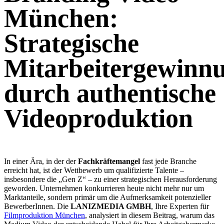
München:
Strategische
Mitarbeitergewinn
durch authentische
Videoproduktion
In einer Ära, in der der
Fachkräftemangel
fast jede Branche
erreicht hat, ist der Wettbewerb um qualifizierte Talente –
insbesondere die „Gen Z“ – zu einer strategischen Herausforderung
geworden. Unternehmen konkurrieren heute nicht mehr nur um
Marktanteile, sondern primär um die Aufmerksamkeit potenzieller
BewerberInnen. Die
LANIZMEDIA GMBH
, Ihre Experten für
Filmproduktion München
, analysiert in diesem Beitrag, warum das