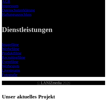
AGB
Impressum
Datenschutzerklärung
Haftungsausschluss
Dienstleistungen
Imagefilme
Werbefilme
Produktfilme
Recruitingfilme
Eventfilme
Werbespots
Livestreams
Fotografie
©
LANIZmedia
2026
Unser aktuelles Projekt