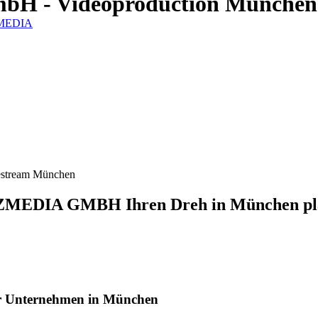
mbH - Videoproduction München
IZMEDIA
NIZMEDIA GMBH Ihren Dreh in München pl
für Unternehmen in München