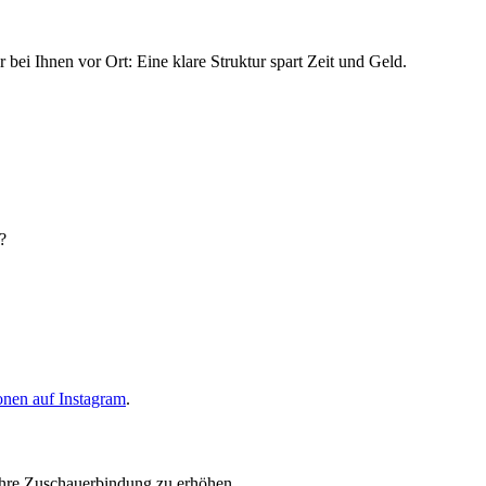
 bei Ihnen vor Ort: Eine klare Struktur spart Zeit und Geld.
?
onen auf Instagram
.
Ihre Zuschauerbindung zu erhöhen.