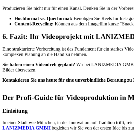
Produzieren Sie nicht nur für einen Kanal. Denken Sie in der Vorbere
Hochformat vs. Querformat:
Benötigen Sie Reels für Instagr
Content-Recycling:
Können aus dem Imagefilm kurze “Snackabl
6. Fazit: Ihr Videoprojekt mit LANIZ
Eine strukturierte Vorbereitung ist das Fundament für ein starkes Vid
komplexen Planung an die Hand zu nehmen.
Sie haben einen Videodreh geplant?
Wir bei LANIZMEDIA GMBH sorge
Bilder übersetzen.
Kontaktieren Sie uns heute für eine unverbindliche Beratung z
Der Profi-Guide für Videoproduktion in 
Einleitung
In einer Stadt wie München, in der Innovation auf Tradition trifft, r
LANIZMEDIA GMBH
begleiten wir Sie von der ersten Idee bis zu