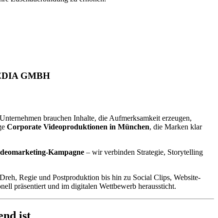
ZMEDIA GMBH
. Unternehmen brauchen Inhalte, die Aufmerksamkeit erzeugen,
ige
Corporate Videoproduktionen in München
, die Marken klar
ideomarketing-Kampagne
– wir verbinden Strategie, Storytelling
Dreh, Regie und Postproduktion bis hin zu Social Clips, Website-
nell präsentiert und im digitalen Wettbewerb heraussticht.
nd ist