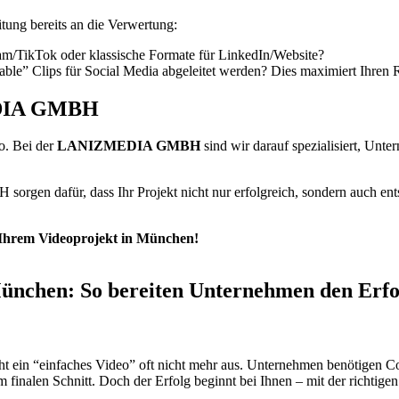
itung bereits an die Verwertung:
am/TikTok oder klassische Formate für LinkedIn/Website?
e” Clips für Social Media abgeleitet werden? Dies maximiert Ihren 
MEDIA GMBH
eo. Bei der
LANIZMEDIA GMBH
sind wir darauf spezialisiert, Un
n dafür, dass Ihr Projekt nicht nur erfolgreich, sondern auch entsp
u Ihrem Videoprojekt in München!
München: So bereiten Unternehmen den Erfo
eicht ein “einfaches Video” oft nicht mehr aus. Unternehmen benötigen C
m finalen Schnitt. Doch der Erfolg beginnt bei Ihnen – mit der richtige