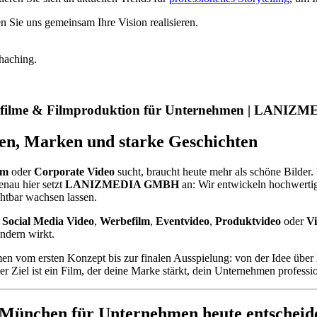
 Sie uns gemeinsam Ihre Vision realisieren.
haching.
gefilme & Filmproduktion für Unternehmen | LANI
n, Marken und starke Geschichten
lm
oder
Corporate Video
sucht, braucht heute mehr als schöne Bilder
enau hier setzt
LANIZMEDIA GMBH
an: Wir entwickeln hochwert
chtbar wachsen lassen.
,
Social Media Video
,
Werbefilm
,
Eventvideo
,
Produktvideo
oder
V
ondern wirkt.
n vom ersten Konzept bis zur finalen Ausspielung: von der Idee über 
r Ziel ist ein Film, der deine Marke stärkt, dein Unternehmen professio
 München für Unternehmen heute entscheide