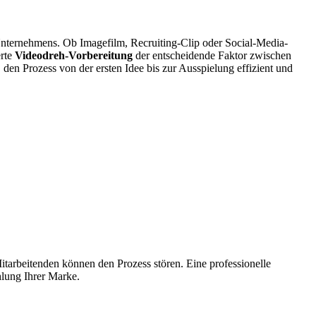
es Unternehmens. Ob Imagefilm, Recruiting-Clip oder Social-Media-
erte
Videodreh-Vorbereitung
der entscheidende Faktor zwischen
 den Prozess von der ersten Idee bis zur Ausspielung effizient und
arbeitenden können den Prozess stören. Eine professionelle
hlung Ihrer Marke.