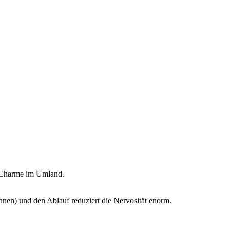
er Charme im Umland.
nen) und den Ablauf reduziert die Nervosität enorm.