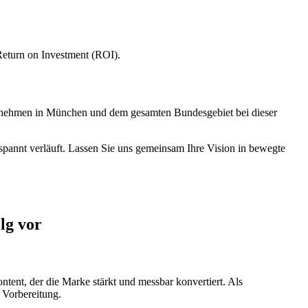
Return on Investment (ROI).
ternehmen in München und dem gesamten Bundesgebiet bei dieser
annt verläuft. Lassen Sie uns gemeinsam Ihre Vision in bewegte
lg vor
ontent, der die Marke stärkt und messbar konvertiert. Als
n Vorbereitung.