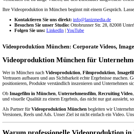
Ihre Videoproduktion in München beginnt mit einem Gespräch. Lassen
Kontaktieren Sie uns direkt:
info@lanizmedia.de
Besuchen Sie unser Studio:
Ottobrunner Str.
28, 82008 Unter
Folgen Sie uns:
LinkedIn
|
YouTube
Videoproduktion München: Corporate Videos, Ima
Videoproduktion München für Unternehme
Wer in München nach
Videoproduktion
,
Filmproduktion
,
Imagefi
Vertrauen aufbauen und aus Sichtbarkeit echte Ergebnisse machen. G
positionieren, Produkte verständlich inszenieren und Unternehmen si
Ob
Imagefilm in München
,
Unternehmensfilm
,
Recruiting Video
und visuelle Qualität zu einem Ergebnis, das nicht nur gut aussieht, s
Als Partner für
Videoproduktion München
begleiten wir Unternehme
Versionen, Reels und Ads. Unser Ziel ist nicht einfach ein Video. Unse
Warum professionelle Videoproduktion in