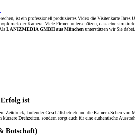
l
prechen, ist ein professionell produziertes Video die Visitenkarte Ihr
nopfdruck der Kamera. Viele Firmen unterschätzen, dass eine strukturi
 Als
LANIZMEDIA GMBH aus München
unterstützen wir Sie dabei,
Erfolg ist
. Zeitdruck, laufender Geschäftsbetrieb und die Kamera-Scheu von Mit
h kürzere Drehzeiten, sondern sorgt auch für eine authentische Ausstra
& Botschaft)