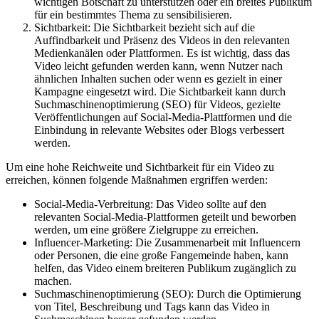
wichtigen Botschaft zu unterstützen oder ein breites Publikum
für ein bestimmtes Thema zu sensibilisieren.
Sichtbarkeit: Die Sichtbarkeit bezieht sich auf die
Auffindbarkeit und Präsenz des Videos in den relevanten
Medienkanälen oder Plattformen. Es ist wichtig, dass das
Video leicht gefunden werden kann, wenn Nutzer nach
ähnlichen Inhalten suchen oder wenn es gezielt in einer
Kampagne eingesetzt wird. Die Sichtbarkeit kann durch
Suchmaschinenoptimierung (SEO) für Videos, gezielte
Veröffentlichungen auf Social-Media-Plattformen und die
Einbindung in relevante Websites oder Blogs verbessert
werden.
Um eine hohe Reichweite und Sichtbarkeit für ein Video zu
erreichen, können folgende Maßnahmen ergriffen werden:
Social-Media-Verbreitung: Das Video sollte auf den
relevanten Social-Media-Plattformen geteilt und beworben
werden, um eine größere Zielgruppe zu erreichen.
Influencer-Marketing: Die Zusammenarbeit mit Influencern
oder Personen, die eine große Fangemeinde haben, kann
helfen, das Video einem breiteren Publikum zugänglich zu
machen.
Suchmaschinenoptimierung (SEO): Durch die Optimierung
von Titel, Beschreibung und Tags kann das Video in