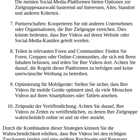
Die meisten Social-Media-Plattformen bieten Optionen zur
Zielgruppenauswahl basierend auf Interessen, Alter, Standort
und anderen Kriterien.
Partnerschaften: Kooperieren Sie mit anderen Unternehmen
oder Organisationen, die Ihre Zielgruppe erreichen. Dies
könnte bedeuten, dass Ihre Videos auf deren Website oder
Social-Media-Kanälen geteilt werden.
Teilen in relevanten Foren und Communities: Finden Sie
Foren, Gruppen oder Online-Communities, die sich mit Ihren
Inhalten befassen, und teilen Sie Ihre Videos dort. Achten Sie
darauf, die Regeln dieser Plattformen zu befolgen und keine
unerwünschte Werbung zu betreiben.
Optimierung für Mobilgeräte: Stellen Sie sicher, dass Ihre
Videos für mobile Geräte optimiert sind, da viele Menschen
Videos auf ihren Smartphones oder Tablets ansehen.
Zeitpunkt der Veröffentlichung: Achten Sie darauf, Ihre
Videos zu Zeiten zu veröffentlichen, zu denen Ihre Zielgruppe
wahrscheinlich online ist und sie eher ansieht.
Durch die Kombination dieser Strategien können Sie die
Wahrscheinlichkeit erhöhen, dass Ihre Videos bei den richtigen
Zuschauern landen und eine größere Reichweite und Resonanz