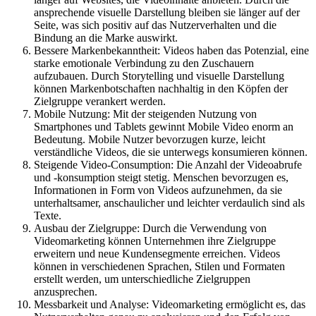
ansprechende visuelle Darstellung bleiben sie länger auf der
Seite, was sich positiv auf das Nutzerverhalten und die
Bindung an die Marke auswirkt.
Bessere Markenbekanntheit: Videos haben das Potenzial, eine
starke emotionale Verbindung zu den Zuschauern
aufzubauen. Durch Storytelling und visuelle Darstellung
können Markenbotschaften nachhaltig in den Köpfen der
Zielgruppe verankert werden.
Mobile Nutzung: Mit der steigenden Nutzung von
Smartphones und Tablets gewinnt Mobile Video enorm an
Bedeutung. Mobile Nutzer bevorzugen kurze, leicht
verständliche Videos, die sie unterwegs konsumieren können.
Steigende Video-Consumption: Die Anzahl der Videoabrufe
und -konsumption steigt stetig. Menschen bevorzugen es,
Informationen in Form von Videos aufzunehmen, da sie
unterhaltsamer, anschaulicher und leichter verdaulich sind als
Texte.
Ausbau der Zielgruppe: Durch die Verwendung von
Videomarketing können Unternehmen ihre Zielgruppe
erweitern und neue Kundensegmente erreichen. Videos
können in verschiedenen Sprachen, Stilen und Formaten
erstellt werden, um unterschiedliche Zielgruppen
anzusprechen.
Messbarkeit und Analyse: Videomarketing ermöglicht es, das