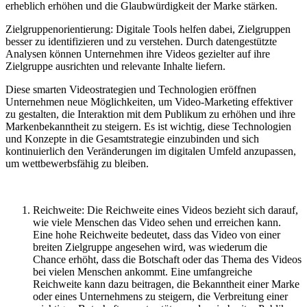
erheblich erhöhen und die Glaubwürdigkeit der Marke stärken.
Zielgruppenorientierung: Digitale Tools helfen dabei, Zielgruppen
besser zu identifizieren und zu verstehen. Durch datengestützte
Analysen können Unternehmen ihre Videos gezielter auf ihre
Zielgruppe ausrichten und relevante Inhalte liefern.
Diese smarten Videostrategien und Technologien eröffnen
Unternehmen neue Möglichkeiten, um Video-Marketing effektiver
zu gestalten, die Interaktion mit dem Publikum zu erhöhen und ihre
Markenbekanntheit zu steigern. Es ist wichtig, diese Technologien
und Konzepte in die Gesamtstrategie einzubinden und sich
kontinuierlich den Veränderungen im digitalen Umfeld anzupassen,
um wettbewerbsfähig zu bleiben.
Reichweite: Die Reichweite eines Videos bezieht sich darauf,
wie viele Menschen das Video sehen und erreichen kann.
Eine hohe Reichweite bedeutet, dass das Video von einer
breiten Zielgruppe angesehen wird, was wiederum die
Chance erhöht, dass die Botschaft oder das Thema des Videos
bei vielen Menschen ankommt. Eine umfangreiche
Reichweite kann dazu beitragen, die Bekanntheit einer Marke
oder eines Unternehmens zu steigern, die Verbreitung einer