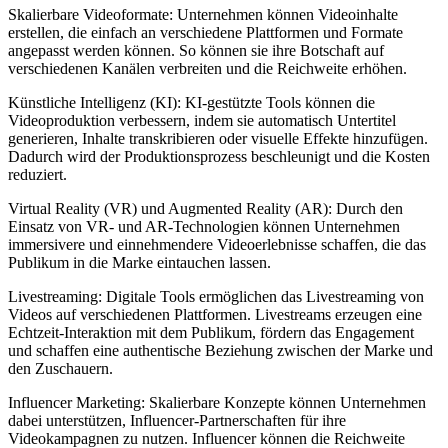
Skalierbare Videoformate: Unternehmen können Videoinhalte
erstellen, die einfach an verschiedene Plattformen und Formate
angepasst werden können. So können sie ihre Botschaft auf
verschiedenen Kanälen verbreiten und die Reichweite erhöhen.
Künstliche Intelligenz (KI): KI-gestützte Tools können die
Videoproduktion verbessern, indem sie automatisch Untertitel
generieren, Inhalte transkribieren oder visuelle Effekte hinzufügen.
Dadurch wird der Produktionsprozess beschleunigt und die Kosten
reduziert.
Virtual Reality (VR) und Augmented Reality (AR): Durch den
Einsatz von VR- und AR-Technologien können Unternehmen
immersivere und einnehmendere Videoerlebnisse schaffen, die das
Publikum in die Marke eintauchen lassen.
Livestreaming: Digitale Tools ermöglichen das Livestreaming von
Videos auf verschiedenen Plattformen. Livestreams erzeugen eine
Echtzeit-Interaktion mit dem Publikum, fördern das Engagement
und schaffen eine authentische Beziehung zwischen der Marke und
den Zuschauern.
Influencer Marketing: Skalierbare Konzepte können Unternehmen
dabei unterstützen, Influencer-Partnerschaften für ihre
Videokampagnen zu nutzen. Influencer können die Reichweite