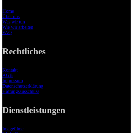
Home
Über uns
Was wir tun
Wie wir arbeiten
FAQ
Rechtliches
Kontakt
AGB
Impressum
Datenschutzerklärung
Haftungsausschluss
Dienstleistungen
Imagefilme