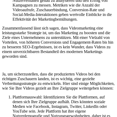
Nutzerverhalten genau zu analysieren und den Erfolg von
Kampagnen zu messen. Metriken wie die Anzahl der
Videoaufrufe, Zuschauerbindung, Conversion-Rate und
Social-Media-Interaktionen geben wertvolle Einblicke in die
Effektivität der Marketingbemühungen.
Zusammenfassend lässt sich sagen, dass Videomarketing eine
leistungsstarke Strategie ist, um das Marketing zu boosten und die
Ziele eines Unternehmens zu unterstützen. Mit einer Vielzahl von
Vorteilen, von höheren Conversions und Engagement-Raten bis hin
zu besseren SEO-Ergebnissen, ist es kein Wunder, dass Videos zu
einem unverzichtbaren Bestandteil des modernen Marketings
geworden sind.
Ja, um sicherzustellen, dass die produzierten Videos bei den
richtigen Zuschauern landen, ist es wichtig, eine gezielte
Verbreitungsstrategie zu entwickeln. Hier sind einige Möglichkeiten,
wie Sie Ihre Videos gezielt an Ihre Zielgruppe weitergeben können:
Plattformauswahl: Identifizieren Sie die Plattformen, auf
denen sich Ihre Zielgruppe aufhält. Dies könnten soziale
Medien wie Facebook, Instagram, Twitter, LinkedIn oder
YouTube sein. Jede Plattform hat ihre eigene
Nutzerdemografie und Nutzungsgewohnheiten, daher ist es