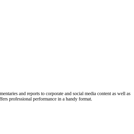
ntaries and reports to corporate and social media content as well as
ers professional performance in a handy format.