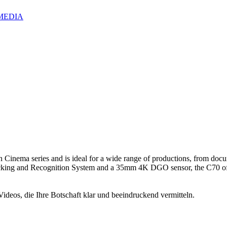
IZMEDIA
inema series and is ideal for a wide range of productions, from docume
acking and Recognition System and a 35mm 4K DGO sensor, the C70 off