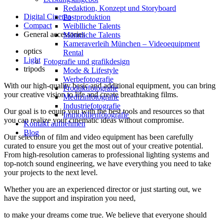
Redak­ti­on, Kon­zept und Storyboard
Digital Cinema
Post­pro­duk­ti­on
Compact
Weiblliche Talents
General accessories
Männliche Talents
Kameraverleih München – Videoequipment
optics
Rental
Light
Fotografie und grafikdesign
tripods
Mode & Lifestyle
Werbefotografie
With our high-quality basic and additional equipment, you can bring
Produktfotografie
your creative vision to life and create breathtaking films.
Medizinfotografie
Industriefotografie
Our goal is to equip you with the best tools and resources so that
Immobilienfotografie
you can realize your cinematic ideas without compromise.
Kontakt aufnehmen
Blog
Our selection of film and video equipment has been carefully
curated to ensure you get the most out of your creative potential.
From high-resolution cameras to professional lighting systems and
top-notch sound engineering, we have everything you need to take
your projects to the next level.
Whether you are an experienced director or just starting out, we
have the support and inspiration you need,
to make your dreams come true. We believe that everyone should