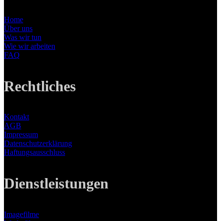
Home
Über uns
Was wir tun
Wie wir arbeiten
FAQ
Rechtliches
Kontakt
AGB
Impressum
Datenschutzerklärung
Haftungsausschluss
Dienstleistungen
Imagefilme