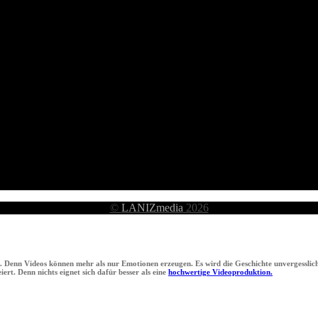
©
LANIZmedia
2026
n. Denn Videos können mehr als nur Emotionen erzeugen. Es wird die Geschichte unvergesslich
ert. Denn nichts eignet sich dafür besser als eine
hochwertige Videoproduktion.