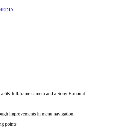
IZMEDIA
a 6K full-frame camera and a Sony E-mount
through improvements in menu navigation,
ng points.