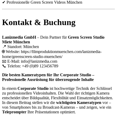
✔ Professionelle Green Screen Videos München
Kontakt & Buchung
Lanizmedia GmbH
– Dein Partner für
Green Screen Studio
Miete München
📍 Standort: München
🌐 Website:
https://filmproduktionmuenchen.com/lanizmedia-
home/greenscreen-studio-muenchen/
📧 E-Mail:
info@lanizmedia.com
📞 Telefon: +49 (0)89 123456789
Die besten Kameratypen für Ihr Corporate Studio –
Professionelle Ausrüstung für überzeugende Inhalte
In einem
Corporate Studio
ist hochwertige Technik der Schlüssel
zu professionellen Videoinhalten. Die Wahl der richtigen Kamera
entscheidet über Bildqualität, Flexibilität und Einsatzmöglichkeiten.
In diesem Beitrag stellen wir die
wichtigsten Kameratypen
vor –
von Smartphones bis zu Broadcast-Kameras – und zeigen, wie ein
Teleprompter
Ihre Präsentationen optimiert.