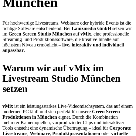
München
Für hochwertige Livestreams, Webinare oder hybride Events ist die
richtige Software entscheidend. Bei
Lanizmedia GmbH
setzen wir
im
Green Screen Studio München
auf
vMix
, eine professionelle
Streaming- und Produktionssoftware, die kreative Inhalte auf
höchstem Niveau ermöglicht –
live, interaktiv und individuell
anpassbar
.
Warum wir auf vMix im
Livestream Studio München
setzen
vMix
ist ein leistungsstarkes Live-Videomischsystem, das auf einem
modernen PC läuft und sich perfekt für unsere
Green Screen
Produktionen in München
eignet. Durch die Kombination
mehrerer Kameraquellen, vorproduzierter Clips und interaktiver
Tools entsteht eine dynamische Übertragung – ideal für
Corporate
Livestreams
,
Webinare
,
Produktpräsentationen
oder
virtuelle