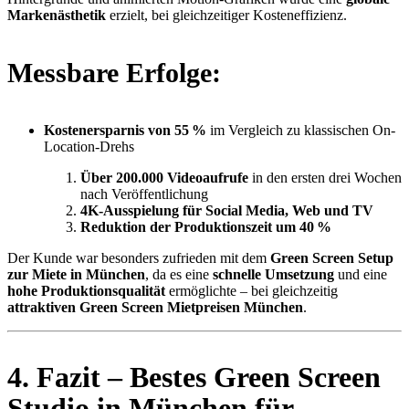
Markenästhetik
erzielt, bei gleichzeitiger Kosteneffizienz.
Messbare Erfolge:
Kostenersparnis von 55 %
im Vergleich zu klassischen On-
Location-Drehs
Über 200.000 Videoaufrufe
in den ersten drei Wochen
nach Veröffentlichung
4K-Ausspielung für Social Media, Web und TV
Reduktion der Produktionszeit um 40 %
Der Kunde war besonders zufrieden mit dem
Green Screen Setup
zur Miete in München
, da es eine
schnelle Umsetzung
und eine
hohe Produktionsqualität
ermöglichte – bei gleichzeitig
attraktiven Green Screen Mietpreisen München
.
4. Fazit – Bestes Green Screen
Studio in München für