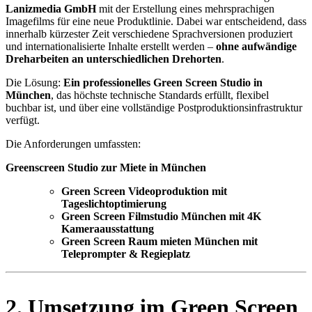
Lanizmedia GmbH
mit der Erstellung eines mehrsprachigen
Imagefilms für eine neue Produktlinie. Dabei war entscheidend, dass
innerhalb kürzester Zeit verschiedene Sprachversionen produziert
und internationalisierte Inhalte erstellt werden –
ohne aufwändige
Dreharbeiten an unterschiedlichen Drehorten
.
Die Lösung:
Ein professionelles Green Screen Studio in
München
, das höchste technische Standards erfüllt, flexibel
buchbar ist, und über eine vollständige Postproduktionsinfrastruktur
verfügt.
Die Anforderungen umfassten:
Greenscreen Studio zur Miete in München
Green Screen Videoproduktion mit
Tageslichtoptimierung
Green Screen Filmstudio München mit 4K
Kameraausstattung
Green Screen Raum mieten München mit
Teleprompter & Regieplatz
2. Umsetzung im Green Screen