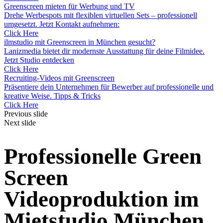
Greenscreen mieten für Werbung und TV
Drehe Werbespots mit flexiblen virtuellen Sets – professionell
umgesetzt. Jetzt Kontakt aufnehmen:
Click Here
ilmstudio mit Greenscreen in München gesucht?
Lanizmedia bietet dir modernste Ausstattung für deine Filmidee.
Jetzt Studio entdecken
Click Here
Recruiting-Videos mit Greenscreen
Präsentiere dein Unternehmen für Bewerber auf professionelle und
kreative Weise. Tipps & Tricks
Click Here
Previous slide
Next slide
Professionelle Green
Screen
Videoproduktion im
Mietstudio München