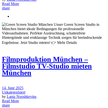
Read More
share
Filmproduktion München –
Filmstudio TV-Studio mieten
München
14. June 2025
Unkategorisiert
by
Laniz Nooshkevins
Read More
share