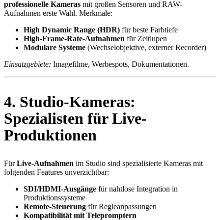
professionelle Kameras
mit großen Sensoren und RAW-
Aufnahmen erste Wahl. Merkmale:
High Dynamic Range (HDR)
für beste Farbtiefe
High-Frame-Rate-Aufnahmen
für Zeitlupen
Modulare Systeme
(Wechselobjektive, externer Recorder)
Einsatzgebiete:
Imagefilme, Werbespots, Dokumentationen.
4. Studio-Kameras:
Spezialisten für Live-
Produktionen
Für
Live-Aufnahmen
im Studio sind spezialisierte Kameras mit
folgenden Features unverzichtbar:
SDI/HDMI-Ausgänge
für nahtlose Integration in
Produktionssysteme
Remote-Steuerung
für Regieanpassungen
Kompatibilität mit Telepromptern