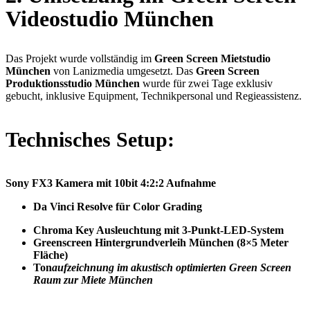
Videostudio München
Das Projekt wurde vollständig im
Green Screen Mietstudio
München
von Lanizmedia umgesetzt. Das
Green Screen
Produktionsstudio München
wurde für zwei Tage exklusiv
gebucht, inklusive Equipment, Technikpersonal und Regieassistenz.
Technisches Setup:
Sony FX3 Kamera mit 10bit 4:2:2 Aufnahme
Da Vinci Resolve für Color Grading
Chroma Key Ausleuchtung mit 3-Punkt-LED-System
Greenscreen Hintergrundverleih München (8×5 Meter
Fläche)
Ton
aufzeichnung im akustisch optimierten Green Screen
Raum zur Miete München