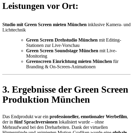
Leistungen vor Ort:
Studio mit Green Screen mieten München
inklusive Kamera- und
Lichttechnik
Green Screen Drehstudio München
mit Editing-
Stationen zur Live-Vorschau
Green Screen Soundstage München
mit Live-
Monitoring
Greenscreen Einrichtung mieten München
für
Branding & On-Screen-Animationen
3. Ergebnisse der Green Screen
Produktion München
Das Endprodukt war ein
professioneller, emotionaler Werbefilm
,
der in
fünf Sprachversionen
lokalisiert wurde – ohne
Mehraufwand bei den Dreharbeiten. Dank der virtuellen
Hintergründe und animierten Motion-Grafiken wurde eine
globale