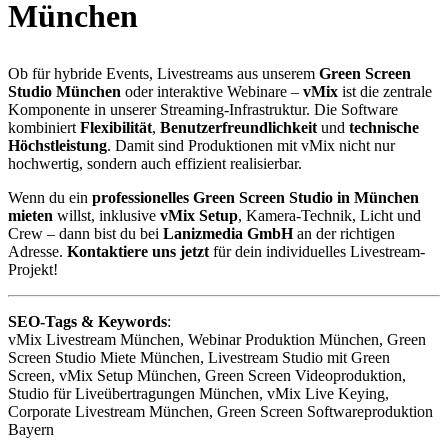
München
Ob für hybride Events, Livestreams aus unserem
Green Screen
Studio München
oder interaktive Webinare –
vMix
ist die zentrale
Komponente in unserer Streaming-Infrastruktur. Die Software
kombiniert
Flexibilität
,
Benutzerfreundlichkeit
und
technische
Höchstleistung
. Damit sind Produktionen mit vMix nicht nur
hochwertig, sondern auch effizient realisierbar.
Wenn du ein
professionelles Green Screen Studio in München
mieten
willst, inklusive
vMix Setup
, Kamera-Technik, Licht und
Crew – dann bist du bei
Lanizmedia GmbH
an der richtigen
Adresse.
Kontaktiere uns jetzt
für dein individuelles Livestream-
Projekt!
SEO-Tags & Keywords
:
vMix Livestream München, Webinar Produktion München, Green
Screen Studio Miete München, Livestream Studio mit Green
Screen, vMix Setup München, Green Screen Videoproduktion,
Studio für Liveübertragungen München, vMix Live Keying,
Corporate Livestream München, Green Screen Softwareproduktion
Bayern