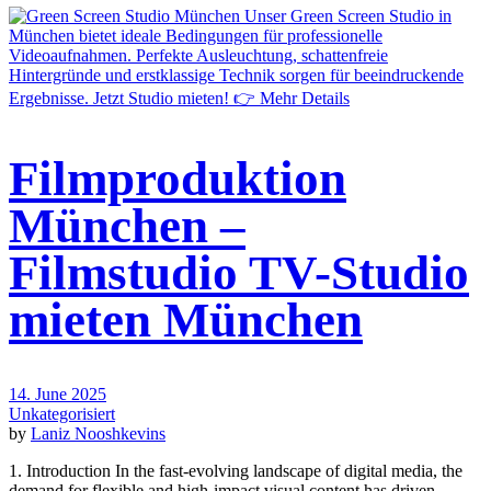
Filmproduktion
München –
Filmstudio TV-Studio
mieten München
14. June 2025
Unkategorisiert
by
Laniz Nooshkevins
1. Introduction In the fast-evolving landscape of digital media, the
demand for flexible and high-impact visual content has driven