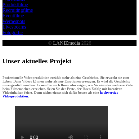
Produktfilme
Recruitingfilme
Eventfilme
Werbespots
Livestreams
Fotografie
©
LANIZmedia
2026
Unser aktuelles Projekt
Professionelle Videoproduktion erzählt mehr als eine Geschichte. Sie erweckt sie zum
Leben. Denn Videos können mehr als nur Emotionen erzeugen. Es wird die Geschichte
unvergesslich machen. Lassen Sie mich Ihnen also zeigen, wie Sie ein oder mehrere Ziele
beim Filmemachen erreichen. Seien Sie der Erste, der Ihren Erfolg mit kreativen
Videoinhalten feiert. Denn nichts eignet sich dafür besser als eine
hochwertige
Videoproduktion.