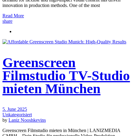
innovation in production methods. One of the most
Read More
share
Greenscreen
Filmstudio TV-Studio
mieten München
5. June 2025
Unkategorisiert
by
Laniz Nooshkevins
Greenscreen Filmstudio mieten in München | LANIZMEDIA
GMBH – Dein Studio für professionelle Video-Produktion