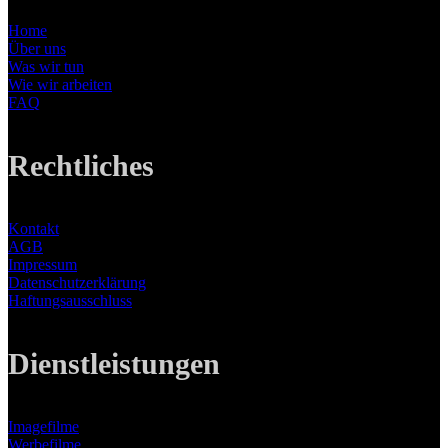
Home
Über uns
Was wir tun
Wie wir arbeiten
FAQ
Rechtliches
Kontakt
AGB
Impressum
Datenschutzerklärung
Haftungsausschluss
Dienstleistungen
Imagefilme
Werbefilme