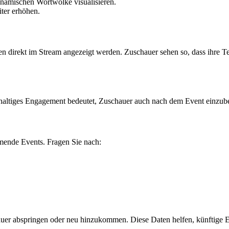
ynamischen Wortwolke visualisieren.
iter erhöhen.
lten direkt im Stream angezeigt werden. Zuschauer sehen so, dass ihre T
chhaltiges Engagement bedeutet, Zuschauer auch nach dem Event einzub
mmende Events. Fragen Sie nach:
uer abspringen oder neu hinzukommen. Diese Daten helfen, künftige E