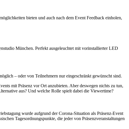
nsmöglichkeiten bieten und auch nach dem Event Feedback einholen,
 möglich – oder von Teilnehmern nur eingeschränkt gewünscht sind.
Events mit Präsenz vor Ort anzubieten. Aber deswegen nichts zu tun,
 Alternative aus? Und welche Rolle spielt dabei die Viewertime?
rtriebstagung wurde aufgrund der Corona-Situation als Präsenz-Event
ssischen Tagesordnungspunkte, die jeder von Präsenzveranstaltungen