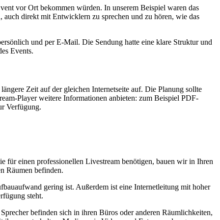
m Event vor Ort bekommen würden. In unserem Beispiel waren das
 auch direkt mit Entwicklern zu sprechen und zu hören, wie das
ersönlich und per E-Mail. Die Sendung hatte eine klare Struktur und
des Events.
gere Zeit auf der gleichen Internetseite auf. Die Planung sollte
ream-Player weitere Informationen anbieten: zum Beispiel PDF-
ur Verfügung.
ie für einen professionellen Livestream benötigen, bauen wir in Ihren
nen Räumen befinden.
fbauaufwand gering ist. Außerdem ist eine Internetleitung mit hoher
rfügung steht.
e Sprecher befinden sich in ihren Büros oder anderen Räumlichkeiten,