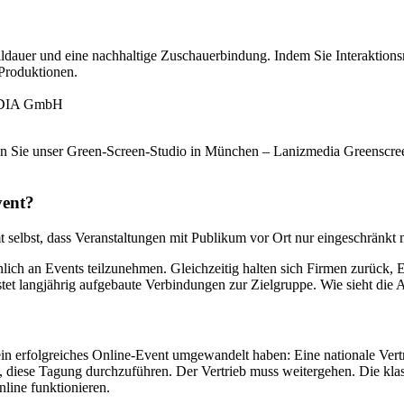
eildauer und eine nachhaltige Zuschauerbindung. Indem Sie Interaktio
-Produktionen.
MEDIA GmbH
vent?
t selbst, dass Veranstaltungen mit Publikum vor Ort nur eingeschränkt
nlich an Events teilzunehmen. Gleichzeitig halten sich Firmen zurück, 
ostet langjährig aufgebaute Verbindungen zur Zielgruppe. Wie sieht die
n ein erfolgreiches Online-Event umgewandelt haben: Eine nationale Ve
n, diese Tagung durchzuführen. Der Vertrieb muss weitergehen. Die kla
line funktionieren.