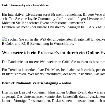
Fazit: Livestreaming mit echtem Mehrwert
Ein interaktiver Livestream sorgt für mehr Teilnehmer, längere Verw
schaffen Sie eine loyale Community für Ihre zukünftigen Livestream
Möchten Sie Ihr nächstes Event professionell umsetzen?
Erfahren Sie mehr über unsere Livestream-Lösungen bei LANIZ
Wie ersetze ich ein Präsenz-Event durch ein Online-E
Die Pandemie hat unsere Welt weiter im Griff. Sie merken es bestimm
Ein Trend ist klar erkennbar: Die Menschen halten sich zurück, persö
ist nicht sinnvoll. Wer nichts unternimmt, der wird unsichtbar. Das k
Beispiel: Nationale Vertriebstagung – online
Hier ist ein Beispiel von einem klassischen Offline-Event, das wir i
abgesagt. Das Unternehmen konnte aber keinesfalls darauf verzichte
kennt – Vorträge, Präsentationen, Diskussionen – mussten nun auch on