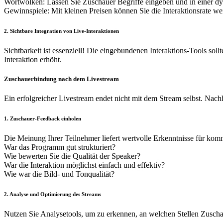
Wortwolken: Lassen Sie Zuschauer Begriffe eingeben und in einer d
Gewinnspiele: Mit kleinen Preisen können Sie die Interaktionsrate we
2. Sichtbare Integration von Live-Interaktionen
Sichtbarkeit ist essenziell! Die eingebundenen Interaktions-Tools sol
Interaktion erhöht.
Zuschauerbindung nach dem Livestream
Ein erfolgreicher Livestream endet nicht mit dem Stream selbst. Na
1. Zuschauer-Feedback einholen
Die Meinung Ihrer Teilnehmer liefert wertvolle Erkenntnisse für ko
War das Programm gut strukturiert?
Wie bewerten Sie die Qualität der Speaker?
War die Interaktion möglichst einfach und effektiv?
Wie war die Bild- und Tonqualität?
2. Analyse und Optimierung des Streams
Nutzen Sie Analysetools, um zu erkennen, an welchen Stellen Zuscha