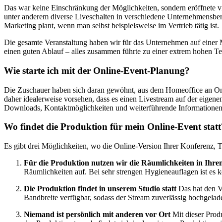
Das war keine Einschränkung der Möglichkeiten, sondern eröffnete v
unter anderem diverse Liveschalten in verschiedene Unternehmensber
Marketing plant, wenn man selbst beispielsweise im Vertrieb tätig ist.
Die gesamte Veranstaltung haben wir für das Unternehmen auf einer Mi
einen guten Ablauf – alles zusammen führte zu einer extrem hohen T
Wie starte ich mit der Online-Event-Planung?
Die Zuschauer haben sich daran gewöhnt, aus dem Homeoffice an Online
daher idealerweise vorsehen, dass es einen Livestream auf der eige
Downloads, Kontaktmöglichkeiten und weiterführende Informationen. 
Wo findet die Produktion für mein Online-Event statt
Es gibt drei Möglichkeiten, wo die Online-Version Ihrer Konferenz, T
Für die Produktion nutzen wir die Räumlichkeiten in Ih
Räumlichkeiten auf. Bei sehr strengen Hygieneauflagen ist es
Die Produktion findet in unserem Studio statt
Das hat den Vo
Bandbreite verfügbar, sodass der Stream zuverlässig hochgelad
Niemand ist persönlich mit anderen vor Ort
Mit dieser Produ