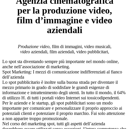
Agenzia cinematografica
per la produzione video,
film d’immagine e video
aziendali
Produzione video
, film di immagini, video musicali,
video
aziendali, film aziendali, video pubblicitari,
Lo spot sta diventando sempre più importante nel mondo online,
anche nell’associazione di marketing.
Spot Marketing: I mezzi di comunicazione indifferenziati al fianco
dell’azienda
Lo spot pubblicitario è inoltre sulla buona strada per diventare il
mezzo primario in grado di soddisfare le grandi esigenze di
informazione e intrattenimento degli utenti. In tutto il mondo, il 64%
di utilizzo H. di tutti i portali video Internet sui tossicodipendenti.
Per le aziende e le startup, gli spot pubblicitari sono un modo
importante per comunicare e personalizzare il proprio approccio ai
potenziali clienti e potenziare il proprio marchio. Fai solo attenzione
a non apparire troppo promozionale.
Nel corso del marketing spot, tutti gli aspetti dell’azienda
dovrebbero essere utilizzati senza eccezioni, l’intera competenza che