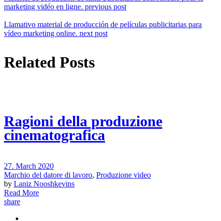
marketing vidéo en ligne.
previous post
Llamativo material de producción de películas publicitarias para
vídeo marketing online.
next post
Related Posts
Ragioni della produzione
cinematografica
27. March 2020
Marchio del datore di lavoro
,
Produzione video
by
Laniz Nooshkevins
Read More
share