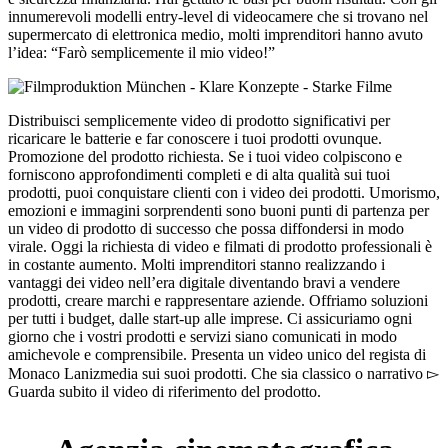
innumerevoli modelli entry-level di videocamere che si trovano nel
supermercato di elettronica medio, molti imprenditori hanno avuto
l’idea: “Farò semplicemente il mio video!”
Distribuisci semplicemente video di prodotto significativi per
ricaricare le batterie e far conoscere i tuoi prodotti ovunque.
Promozione del prodotto richiesta. Se i tuoi video colpiscono e
forniscono approfondimenti completi e di alta qualità sui tuoi
prodotti, puoi conquistare clienti con i video dei prodotti. Umorismo,
emozioni e immagini sorprendenti sono buoni punti di partenza per
un video di prodotto di successo che possa diffondersi in modo
virale. Oggi la richiesta di video e filmati di prodotto professionali è
in costante aumento. Molti imprenditori stanno realizzando i
vantaggi dei video nell’era digitale diventando bravi a vendere
prodotti, creare marchi e rappresentare aziende. Offriamo soluzioni
per tutti i budget, dalle start-up alle imprese. Ci assicuriamo ogni
giorno che i vostri prodotti e servizi siano comunicati in modo
amichevole e comprensibile. Presenta un video unico del regista di
Monaco Lanizmedia sui suoi prodotti. Che sia classico o narrativo ▻
Guarda subito il video di riferimento del prodotto.