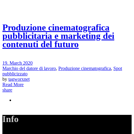
Produzione cinematografica
pubblicitaria e marketing dei
contenuti del futuro
19. March 2020
Marchio del datore di lavoro
,
Produzione cinematografica
,
Spot
pubblicizzato
by
tagworxnet
Read More
share
Info