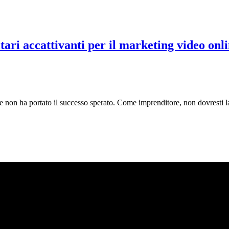
tari accattivanti per il marketing video onli
on ha portato il successo sperato. Come imprenditore, non dovresti las