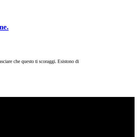
ne.
ciare che questo ti scoraggi. Esistono di