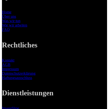
Home
Über uns
Was wir tun
Wie wir arbeiten
FAQ
Rechtliches
Kontakt
AGB
Impressum
Datenschutzerklärung
Haftungsausschluss
Dienstleistungen
Imagefilme