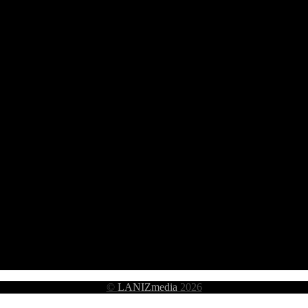
©
LANIZmedia
2026