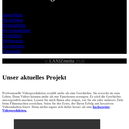
Imagefilme
Werbefilme
Produktfilme
Recruitingfilme
Eventfilme
Werbespots
Livestreams
Fotografie
©
LANIZmedia
2026
Unser aktuelles Projekt
Professionelle Videoproduktion erzählt mehr als eine Geschichte. Sie erweckt sie zum
Leben. Denn Videos können mehr als nur Emotionen erzeugen. Es wird die Geschichte
unvergesslich machen. Lassen Sie mich Ihnen also zeigen, wie Sie ein oder mehrere Ziele
beim Filmemachen erreichen. Seien Sie der Erste, der Ihren Erfolg mit kreativen
Videoinhalten feiert. Denn nichts eignet sich dafür besser als eine
hochwertige
Videoproduktion.