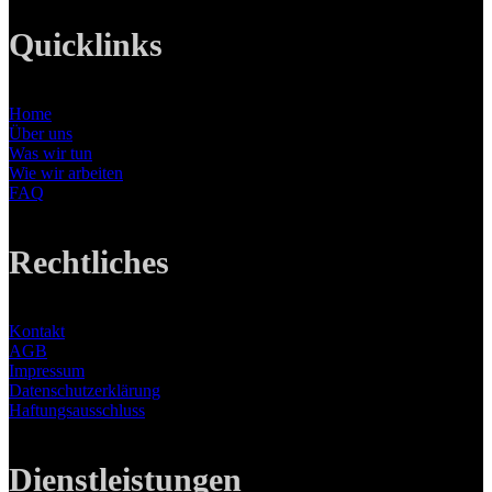
Quicklinks
Home
Über uns
Was wir tun
Wie wir arbeiten
FAQ
Rechtliches
Kontakt
AGB
Impressum
Datenschutzerklärung
Haftungsausschluss
Dienstleistungen