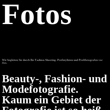
Fotos
Wir begleiten Sie durch Ihr Fashion-Shooting. Profistylisten und Profifotografen vor
Ort.
Beauty-, Fashion- und
Modefotografie.
Kaum ein Gebiet der