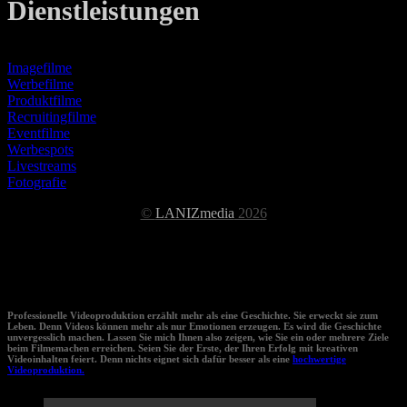
Dienstleistungen
Imagefilme
Werbefilme
Produktfilme
Recruitingfilme
Eventfilme
Werbespots
Livestreams
Fotografie
©
LANIZmedia
2026
Unser aktuelles Projekt
Professionelle Videoproduktion erzählt mehr als eine Geschichte. Sie erweckt sie zum
Leben. Denn Videos können mehr als nur Emotionen erzeugen. Es wird die Geschichte
unvergesslich machen. Lassen Sie mich Ihnen also zeigen, wie Sie ein oder mehrere Ziele
beim Filmemachen erreichen. Seien Sie der Erste, der Ihren Erfolg mit kreativen
Videoinhalten feiert. Denn nichts eignet sich dafür besser als eine
hochwertige
Videoproduktion.