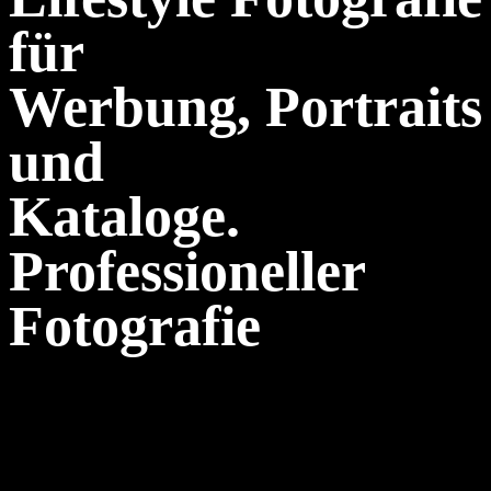
für
Werbung, Portraits
und
Kataloge.
Professioneller
Fotografie
Modefotografie der Werbeagentur Lanizmedia. Wir präsentieren Ihre
Ware von der besten Seite. Von der Idee bis zum Endprodukt.
Echter Full-Service für perfekte Ergebnisse. Professionelles
Equipment. Großstudio inklusive. Dienstleistungen: Fotografie,