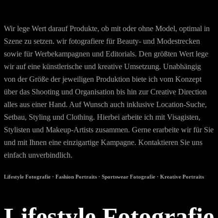
der Kleidung zu erstellen.
Gewinnen Sie Kunden mit ungewöhnlichen und attraktiven Fotos.
Wir lege Wert darauf Produkte, ob mit oder ohne Model, optimal in
Szene zu setzen. wir fotografiere für Beauty- und Modestrecken
sowie für Werbekampagnen und Editorials. Den größten Wert lege
wir auf eine künstlerische und kreative Umsetzung. Unabhängig
von der Größe der jeweiligen Produktion biete ich vom Konzept
über das Shooting und Organisation bis hin zur Creative Direction
alles aus einer Hand. Auf Wunsch auch inklusive Location-Suche,
Setbau, Styling und Clothing. Hierbei arbeite ich mit Visagisten,
Stylisten und Makeup-Artists zusammen. Gerne erarbeite wir für Sie
und mit Ihnen eine einzigartige Kampagne. Kontaktieren Sie uns
einfach unverbindlich.
Lifestyle Fotografie · Fashion Portraits · ‎Sportswear Fotografie · ‎Kreative Portraits
Lifestyle Fotografie