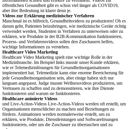
Informationen schnell und effektiv zu vermitteln. Videos zur
öffentlichen Gesundheit gibt es schon viel länger als COVID19,
aber ihre Bedeutung ist klarer denn je.
Videos zur Erklärung medizinischer Verfahren
Manchmal ist es hilfreich, Gesundheitsvideos zu produzieren! Ob es
darum geht, Patienten beizubringen, wie medizinische Geräte richtig
verwendet werden, Studenten in Verfahren zu unterweisen oder zu
erklären, wie Produkte in der B2B-Kommunikation funktionieren,
Prozess- und Verfahrensvideos sollen den Zuschauern helfen,
wichtige Informationen zu verstehen.
Healthcare Video Marketing
Healthcare Video Marketing spielt eine wichtige Rolle in der
Medizinbranche. Im Beispiel links musste unser Kunde erklären,
wie er Telemedizinlösungen für Gesundheitsorganisationen
implementiert hat. Telemedizin kann eine enorme Bereicherung für
jede Gesundheitsorganisation sein, aber einige haben sich nur
langsam angepasst. Judge musste Wellnessvideos produzieren, um
Vertrauen zu schaffen und zu demonstrieren, wie ihre Dienste
funktionieren und warum sie funktionieren.
Healthcare animierte Videos
und Live-Action-Videos Live-Action-Videos werden oft erstellt, um
Organisationen menschlicher zu machen und Beziehungen zu
fördern. Animationen werden normalerweise erstellt, um zu
erklären, wie Produkte, Dienstleistungen und Softwarelösungen
funktionieren, oder um die Zuschauer zu überraschen und zu